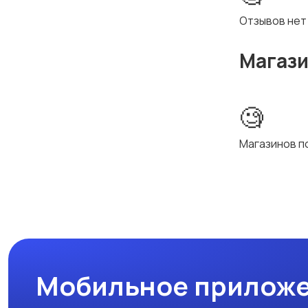
Отзывов нет
Магаз
🧐
Магазинов п
Мобильное приложе