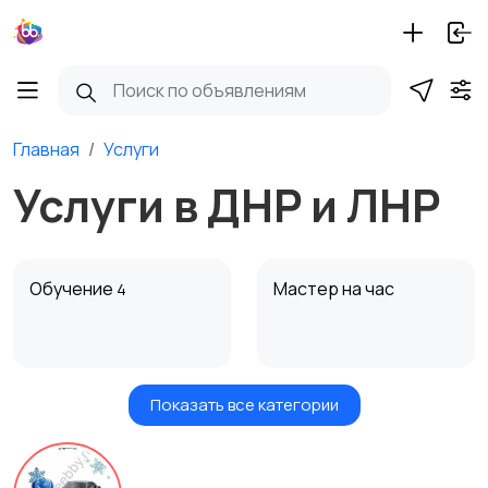
Главная
Услуги
Услуги в ДНР и ЛНР
Обучение
Мастер на час
4
Показать все категории
Красота и здоровье
Транспорт,
1
перевозки
12