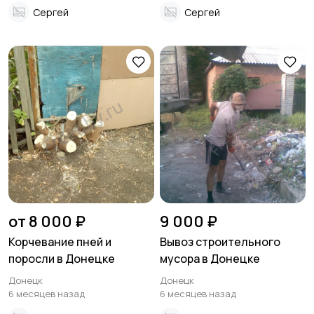
Сергей
Сергей
от 8 000 ₽
9 000 ₽
Корчевание пней и
Вывоз строительного
поросли в Донецке
мусора в Донецке
Донецк
Донецк
6 месяцев назад
6 месяцев назад