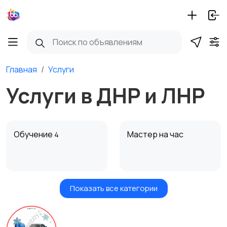
Главная
Услуги
Услуги в ДНР и ЛНР
Обучение
Мастер на час
4
Показать все категории
Красота и здоровье
Транспорт,
1
перевозки
12