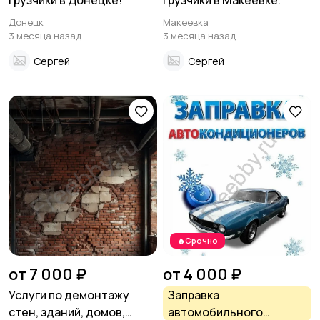
грузчики в Донецке!
грузчики в Макеевке.
Донецк
Макеевка
3 месяца назад
3 месяца назад
Сергей
Сергей
🔥Срочно
от 7 000 ₽
от 4 000 ₽
Услуги по демонтажу
Заправка
стен, зданий, домов,
автомобильного