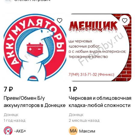
7 ₽
1 ₽
Прием/Обмен Б/у
Черновая и облицовочная
аккумуляторов в Донецке
кладка-любой сложности
Донецк
Донецк
1 год назад
2 месяца назад
-АКБ+
Максим