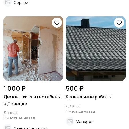
Сергей
1 000 ₽
500 ₽
Демонтаж сантехкабины
Кровельные работы
в Донецке
Донецк
4 месяца назад
Донецк
8 месяцев назад
Manager
Степан Петрович