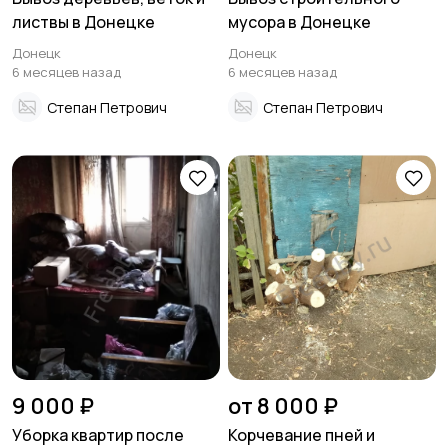
листвы в Донецке
мусора в Донецке
Донецк
Донецк
6 месяцев назад
6 месяцев назад
Степан Петрович
Степан Петрович
9 000 ₽
от 8 000 ₽
Уборка квартир после
Корчевание пней и