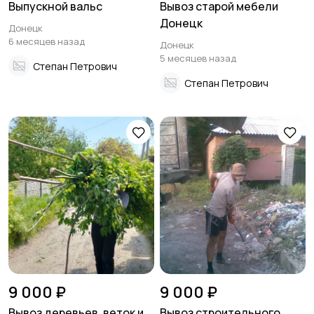
Выпускной вальс
Вывоз старой мебели
Донецк
Донецк
6 месяцев назад
Донецк
5 месяцев назад
Степан Петрович
Степан Петрович
9 000 ₽
9 000 ₽
Вывоз деревьев, веток и
Вывоз строительного