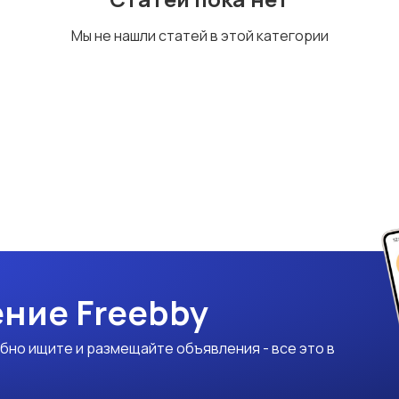
Мы не нашли статей в этой категории
ние Freebby
бно ищите и размещайте объявления - все это в