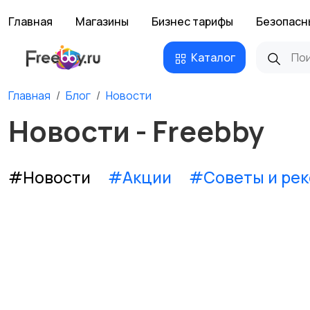
Главная
Магазины
Бизнес тарифы
Безопасн
Каталог
Главная
Блог
Новости
Новости - Freebby
#Новости
#Акции
#Советы и ре