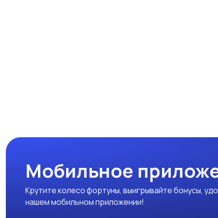
Мобильное приложе
Крутите колесо фортуны, выигрывайте бонусы, удо
нашем мобильном приложении!