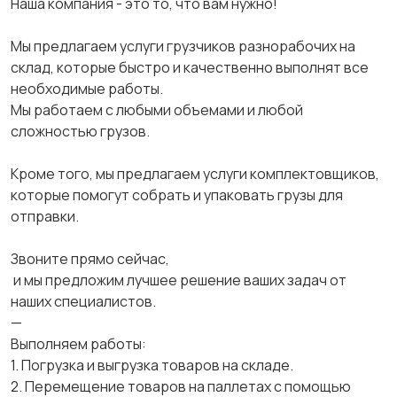
‎Наша компания - это то, что вам нужно!
‎Мы предлагаем услуги грузчиков разнорабочих на
склад, которые быстро и качественно выполнят все
необходимые работы.
‎Мы работаем с любыми объемами и любой
сложностью грузов.
‎Кроме того, мы предлагаем услуги комплектовщиков,
которые помогут собрать и упаковать грузы для
отправки.
‎Звоните прямо сейчас,
‎ и мы предложим лучшее решение ваших задач от
наших специалистов.
‎—
‎Выполняем работы:
‎1. Погрузка и выгрузка товаров на складе.
‎2. Перемещение товаров на паллетах с помощью