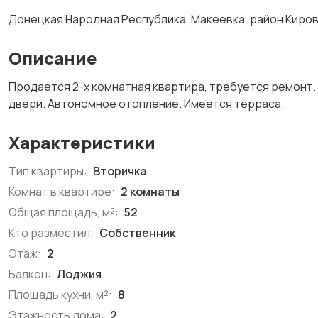
Донецкая Народная Республика, Макеевка, район Киро
Описание
Продается 2-х комнатная квартира, требуется ремонт
двери. Автономное отопление. Имеется терраса.
Характеристики
Тип квартиры:
Вторичка
Комнат в квартире:
2 комнаты
Общая площадь, м²:
52
Кто разместил:
Собственник
Этаж:
2
Балкон:
Лоджия
Площадь кухни, м²:
8
Этажность дома:
2