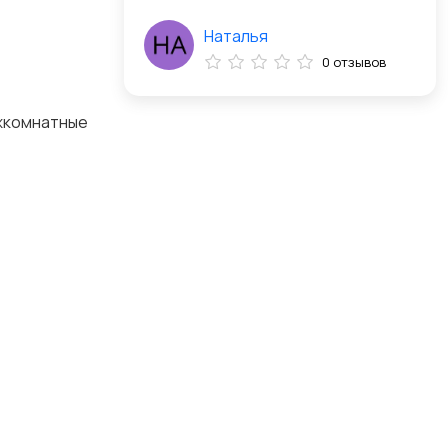
Наталья
0 отзывов
ежкомнатные