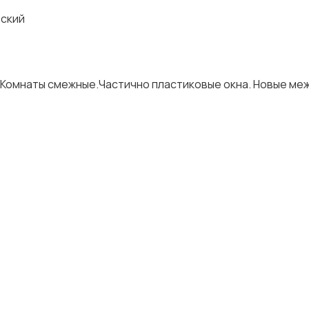
вский
. Комнаты смежные.Частично пластиковые окна. Новые м