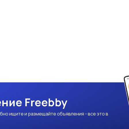
ние Freebby
бно ищите и размещайте объявления - все это в