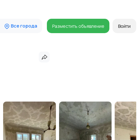
Все города
Разместить объявление
Войти