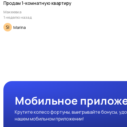
Продам 1-комнатную квартиру
Макеевка
1 неделю назад
Marina
Мобильное приложе
Крутите колесо фортуны, выигрывайте бонусы, удо
нашем мобильном приложении!