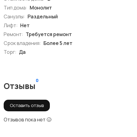
Тип дома:
Монолит
Санузлы:
Раздельный
Лифт:
Нет
Ремонт:
Требуется ремонт
Срок владения:
Более 5 лет
Торг:
Да
0
Отзывы
Оставить отзыв
Отзывов пока нет 🥴