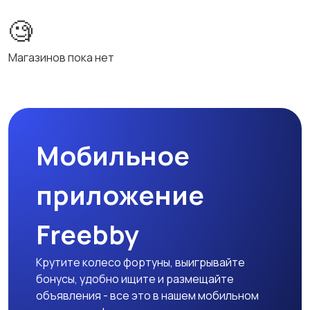
🧐
Магазинов пока нет
Мобильное
приложение
Freebby
Крутите колесо фортуны, выигрывайте
бонусы, удобно ищите и размещайте
объявления - все это в нашем мобильном