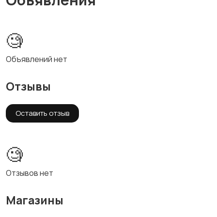
🧐
Объявлений нет
Отзывы
Оставить отзыв
🧐
Отзывов нет
Магазины