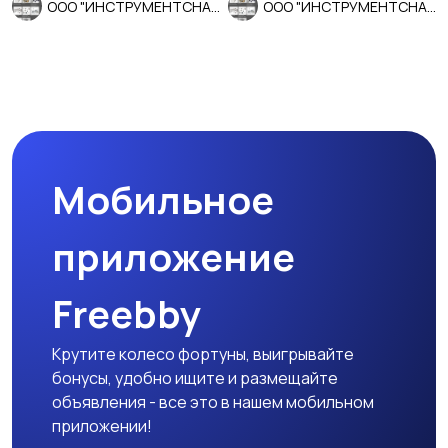
ООО "ИНСТРУМЕНТСНАБ"
ООО "ИНСТРУМЕНТСНАБ"
Мобильное
приложение
Freebby
Крутите колесо фортуны, выигрывайте
бонусы, удобно ищите и размещайте
объявления - все это в нашем мобильном
приложении!