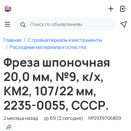
Главная
Стройматериалы и инструменты
Расходные материалы и оснастка
Фреза шпоночная
20,0 мм, №9, к/х,
КМ2, 107/22 мм,
2235-0055, СССР.
2 месяца назад
69 (2 сегодня)
№0939706809