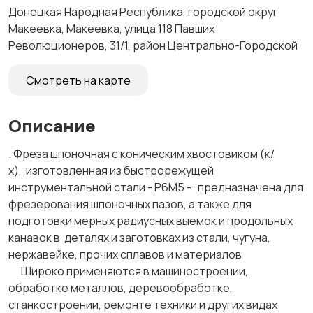
Донецкая Народная Республика, городской округ
Макеевка, Макеевка, улица 118 Павших
Революционеров, 31/1, район Центрально-Городской
Смотреть на карте
Описание
. Фреза шпоночная с коническим хвостовиком (к/
х), изготовленная из быстрорежущей
инструментальной стали - Р6М5 - предназначена для
фрезерования шпоночных пазов, а также для
подготовки мерных радиусных выемок и продольных
канавок в деталях и заготовках из стали, чугуна,
нержавейке, прочих сплавов и материалов
Широко применяются в машиностроении,
обработке металлов, деревообработке,
станкостроении, ремонте техники и других видах