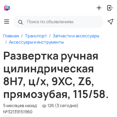
Главная
Транспорт
Запчасти и аксессуары
Аксессуары и инструменты
Развертка ручная
цилиндрическая
8Н7, ц/х, 9ХС, Z6,
прямозубая, 115/58.
5 месяцев назад
126 (3 сегодня)
№32139151960