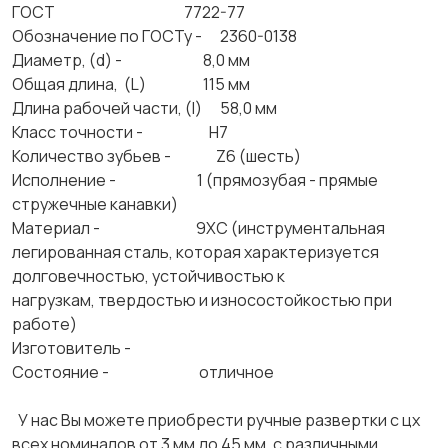
ГОСТ 7722-77
Обозначение по ГОСТу - 2360-0138
Диаметр, (d) - 8,0 мм
Общая длина, (L) 115 мм
Длина рабочей части, (l) 58,0 мм
Класс точности - Н7
Количество зубьев - Z6 (шесть)
Исполнение - 1 (прямозубая - прямые
стружечные канавки)
Материал - 9ХС (инструментальная
легированная сталь, которая характеризуется
долговечностью, устойчивостью к
нагрузкам, твердостью и износостойкостью при
работе)
Изготовитель -
Состояние - отличное
У нас Вы можете приобрести ручные развертки с цх
всех номиналов от 3 мм до 45 мм, с различными