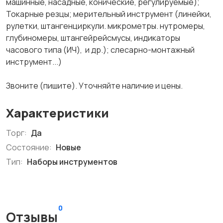
машинные, насадные, конические, регулируемые);
Токарные резцы; мерительный инструмент (линейки,
рулетки, штангенциркули. микрометры. нутромеры,
глубиномеры, штангейрейсмусы, индикаторы
часового типа (ИЧ), и др.); слесарно-монтажный
инструмент...)
Звоните (пишите). Уточняйте наличие и цены.
Характеристики
Торг:
Да
Состояние:
Новые
Тип:
Наборы инструментов
0
Отзывы