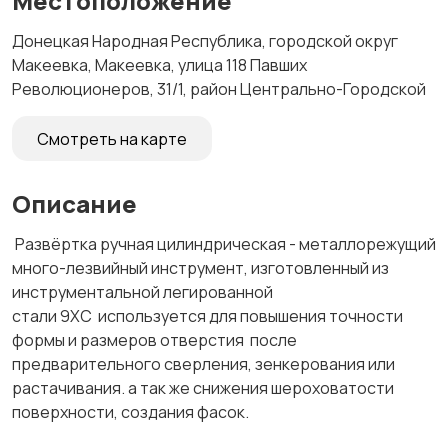
Местоположение
Донецкая Народная Республика, городской округ
Макеевка, Макеевка, улица 118 Павших
Революционеров, 31/1, район Центрально-Городской
Смотреть на карте
Описание
Развёртка ручная цилиндрическая - металлорежущий
много-лезвийный инструмент, изготовленный из
инструментальной легированной
стали 9ХС используется для повышения точности
формы и размеров отверстия после
предварительного сверления, зенкерования или
растачивания. а так же снижения шероховатости
поверхности, создания фасок.