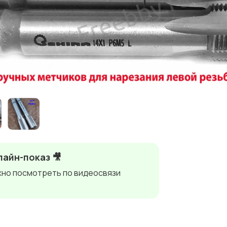
айн-показ 🎥
но посмотреть по видеосвязи