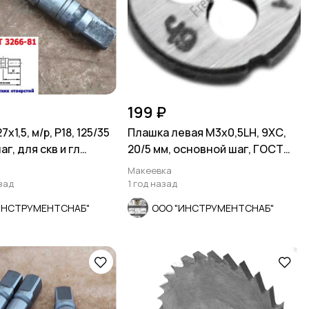
199 ₽
х1,5, м/р, Р18, 125/35
Плашка левая М3х0,5LH, 9ХС,
аг, для скв и гл
20/5 мм, основной шаг, ГОСТ
СССР
9740-71.
Макеевка
зад
1 год назад
ИНСТРУМЕНТСНАБ"
ООО "ИНСТРУМЕНТСНАБ"