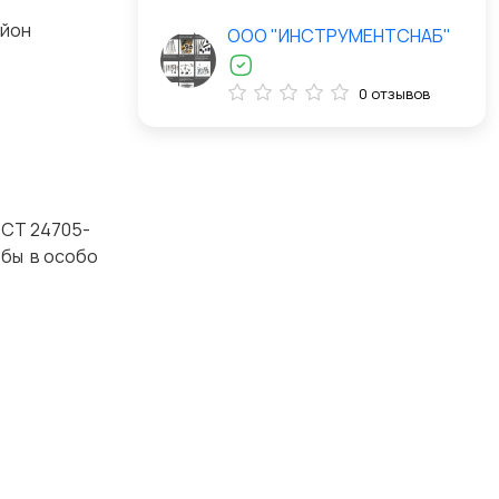
айон
ООО "ИНСТРУМЕНТСНАБ"
0 отзывов
ОСТ 24705-
ьбы в особо