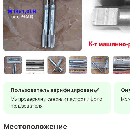
Пользователь верифицирован ✔️
Онл
Мы проверили и сверили паспорт и фото
Мож
пользователя
Местоположение