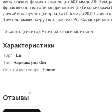
хвостовиком, фрезы отрезные (от 40,0 мм до 315,0 мм, р
фрезы шпоночные с цилиндрическим (цх) и коническим (
другой инструмент (сверла; (от 0,4 мм до 20,00 с цилин
(ручные, машинно-ручные, гаечные. Резьба метрическая
Звоните (пишите). Уточняйте наличие и цены.
Характеристики
Торг:
Да
Тип:
Нарезка резьбы
Состояние товара:
Новое
0
Отзывы