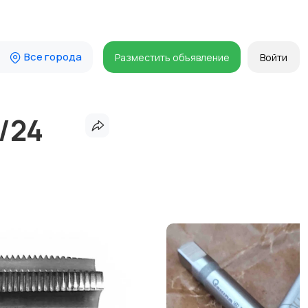
Все города
Разместить объявление
Войти
/24