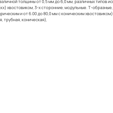
азличной толщины от 0,5 мм до 6,0 мм, различных типов и
кх) хвостовиком, 3-х сторонние, модульные. Т-образные,
дрическим и от 6.00 до 80,0 мм с коническим хвостовиком)
, трубная, коническая),