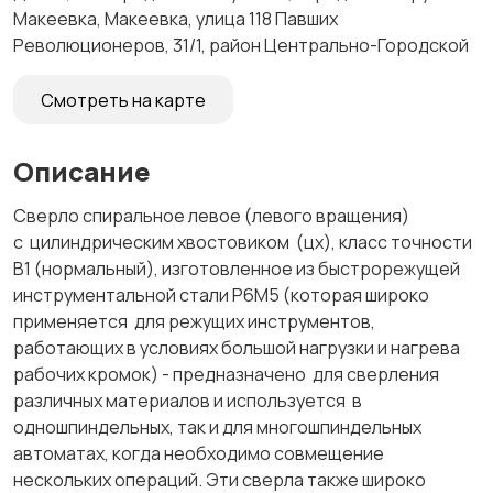
Макеевка, Макеевка, улица 118 Павших
Революционеров, 31/1, район Центрально-Городской
Смотреть на карте
Описание
Сверло спиральное левое (левого вращения)
с цилиндрическим хвостовиком (цх), класс точности
В1 (нормальный), изготовленное из быстрорежущей
инструментальной стали Р6М5 (которая широко
применяется для режущих инструментов,
работающих в условиях большой нагрузки и нагрева
рабочих кромок) - предназначено для сверления
различных материалов и используется в
одношпиндельных, так и для многошпиндельных
автоматах, когда необходимо совмещение
нескольких операций. Эти сверла также широко