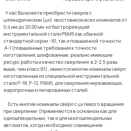
У нас Вы можете приобрести сверла с
цилиндрическим (цх) хвостовиком всех номиналов от
0,4 мм до 20,00 мм из быстрорежущей
инструментальной стали Р6М5 как обычной
стандартной серии - В1, так и повышенной точности
А-1 (повышенные требования к точности
изготовления, шлифованные, реально имеющие
ресурс работы и качество сверления в 2-2,5 разы
выше, чем класс В1) , имеются многие номиналы свёрл
изготовленные из специальной инструментальной
стали Р-18, Р-12, Р6М5, для сверления нержавеющих,
жаропрочных и легированных сталей.
Есть многие номиналы свёрл с цх левого вращения
при сверлении (применяются в основном как для
одношпиндельных, так и для многошпиндельных
автоматов, когда необходимо совмещение