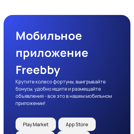
Мобильное
приложение
Freebby
Крутите колесо фортуны, выигрывайте
бонусы, удобно ищите и размещайте
объявления - все это в нашем мобильном
приложении!
Play Market
App Store