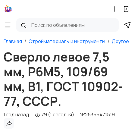
Главная
Стройматериалы и инструменты
Другое
Сверло левое 7,5
мм, Р6М5, 109/69
мм, В1, ГОСТ 10902-
77, СССР.
1 год назад
79 (1 сегодня)
№25355471519