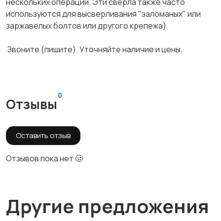
нескольких операций. Эти сверла также часто
используются для высверливания "заломаных" или
заржавелых болтов или другого крепежа)
Звоните (пишите). Уточняйте наличие и цены.
0
Отзывы
Оставить отзыв
Отзывов пока нет 🥴
Другие предложения