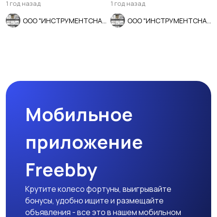
1 год назад
1 год назад
ООО "ИНСТРУМЕНТСНАБ"
ООО "ИНСТРУМЕНТСНАБ"
Мобильное
приложение
Freebby
Крутите колесо фортуны, выигрывайте
бонусы, удобно ищите и размещайте
объявления - все это в нашем мобильном