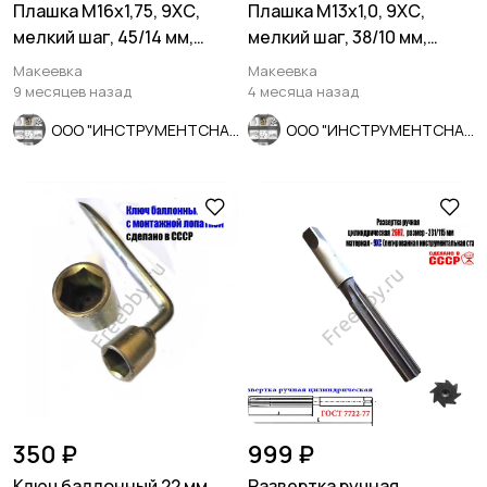
Плашка М16х1,75, 9ХС,
Плашка М13х1,0, 9ХС,
мелкий шаг, 45/14 мм,
мелкий шаг, 38/10 мм,
ГОСТ 7740-71.
ГОСТ 7740-71.
Макеевка
Макеевка
9 месяцев назад
4 месяца назад
ООО "ИНСТРУМЕНТСНАБ"
ООО "ИНСТРУМЕНТСНАБ"
350 ₽
999 ₽
Ключ баллонный 22 мм,
Развертка ручная