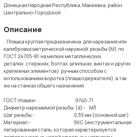
Донецкая Народная Республика, Макеевка, район
Центрально-Городской
Описание
. Плашка круглая предназначена для нарезания или
калибровки метрической наружной резьбы (М) по
ГОСТ 24705-81 на мелких металлических
деталях: стержнях, болтах, шпильках, винтах и других
крепежных элементов) ручным способом с
использованием воротка (плашкодержателя), а так
же на станках общего назначения.
ГОСТ плашки- 9740-71
Диаметр нарезаемой резьбы, (d) - М3
Шаг резьбы - 0,35 мм (основной шаг)
Материал - 9ХС (инструментальная
легированная сталь, которая характеризуется