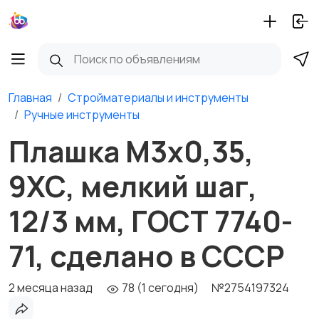
Главная
Стройматериалы и инструменты
Ручные инструменты
Плашка М3х0,35,
9ХС, мелкий шаг,
12/3 мм, ГОСТ 7740-
71, сделано в СССР
2 месяца назад
78 (1 сегодня)
№2754197324