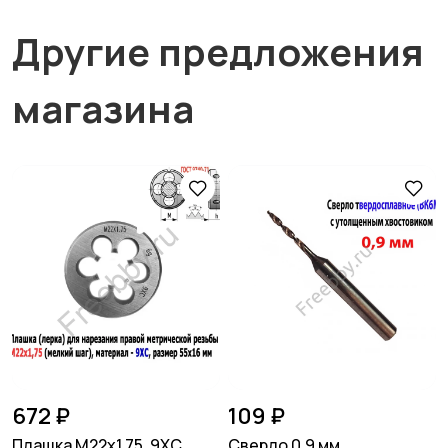
Другие предложения
магазина
672 ₽
109 ₽
Плашка М22х1,75, 9ХС,
Сверло 0,9 мм,