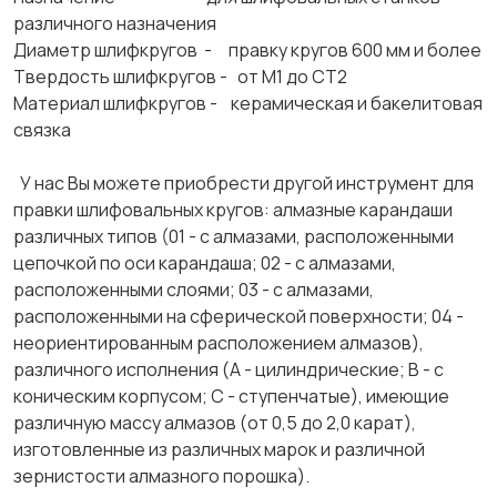
различного назначения
Диаметр шлифкругов - правку кругов 600 мм и более
Твердость шлифкругов - от М1 до СТ2
Материал шлифкругов - керамическая и бакелитовая
связка
У нас Вы можете приобрести другой инструмент для
правки шлифовальных кругов: алмазные карандаши
различных типов (01 - с алмазами, расположенными
цепочкой по оси карандаша; 02 - с алмазами,
расположенными слоями; 03 - с алмазами,
расположенными на сферической поверхности; 04 -
неориентированным расположением алмазов),
различного исполнения (А - цилиндрические; В - с
коническим корпусом; С - ступенчатые), имеющие
различную массу алмазов (от 0,5 до 2,0 карат),
изготовленные из различных марок и различной
зернистости алмазного порошка).