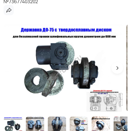
№73677403202