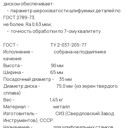
диском обеспечивает:
- параметр шероховатости шлифуемых деталей по
ГОСТ 2789-73,
не более, Ra 0,63 мкм;
- точность обработки по 7-ому квалитету .
ГОСТ - ТУ 2-037-205-77
Исполнение - собрана на подшипнике
качения
Высота - 90 мм
Ширина - 65 мм
Посадочный диаметр - 35 мм
Диаметр диска - 75,0 мм (из зерен твердого
сплава)
Вес - 1,45 кг
Материал - металл
Изготовитель - СИЗ (Свердловский Завод
Инструментов), СССР.
Назначение - для шлифовальных станков