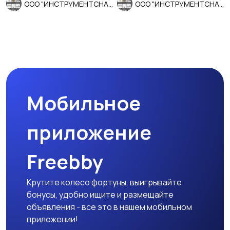
ООО "ИНСТРУМЕНТСНАБ"
ООО "ИНСТРУМЕНТСНАБ"
Мобильное
приложение
Freebby
Крутите колесо фортуны, выигрывайте
бонусы, удобно ищите и размещайте
объявления - все это в нашем мобильном
приложении!