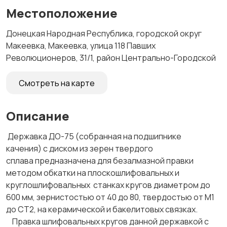
Местоположение
Донецкая Народная Республика, городской округ
Макеевка, Макеевка, улица 118 Павших
Революционеров, 31/1, район Центрально-Городской
Смотреть на карте
Описание
Державка ДО-75 (собранная на подшипнике
качения) с диском из зерен твердого
сплава предназначена для безалмазной правки
методом обкатки на плоскошлифовальных и
круглошлифовальных станках кругов диаметром до
600 мм, зернистостью от 40 до 80, твердостью от М1
до СТ2, на керамической и бакелитовых связках.
Правка шлифовальных кругов данной державкой с