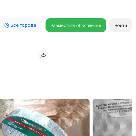
Все города
Разместить объявление
Войти