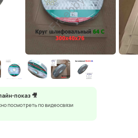
айн-показ 🎥
но посмотреть по видеосвязи