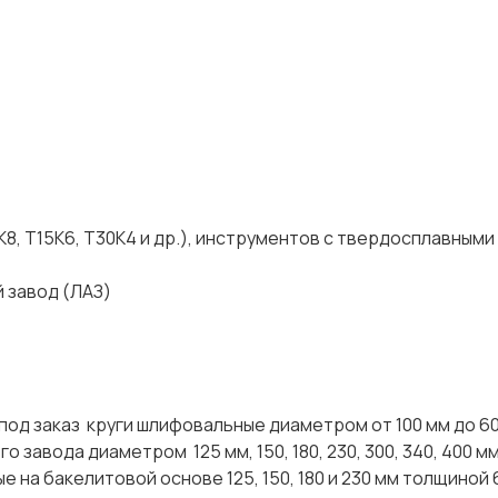
кие)
)
8, Т15К6, Т30К4 и др.), инструментов с твердосплавными
завод (ЛАЗ)
д заказ круги шлифовальные диаметром от 100 мм до 600
о завода диаметром 125 мм, 150, 180, 230, 300, 340, 400 м
ые на бакелитовой основе 125, 150, 180 и 230 мм толщиной 