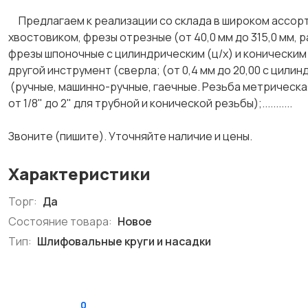
Предлагаем к реализации со склада в широком ассор
хвостовиком, фрезы отрезные (от 40,0 мм до 315,0 мм, р
фрезы шпоночные с цилиндрическим (ц/х) и коническим 
другой инструмент (сверла; (от 0,4 мм до 20,00 с цилин
(ручные, машинно-ручные, гаечные. Резьба метрическая
от 1/8" до 2" для трубной и конической резьбы);...........
Звоните (пишите). Уточняйте наличие и цены.
Характеристики
Торг:
Да
Состояние товара:
Новое
Тип:
Шлифовальные круги и насадки
0