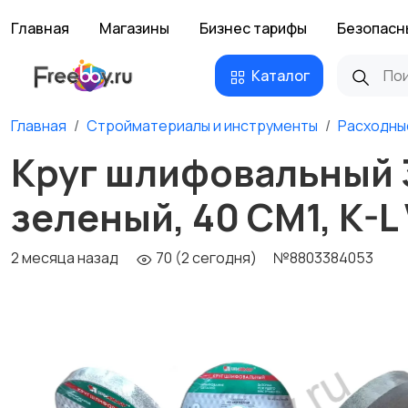
Главная
Магазины
Бизнес тарифы
Безопасн
Каталог
Главная
Стройматериалы и инструменты
Расходны
Круг шлифовальный 3
зеленый, 40 СМ1, K-L 
2 месяца назад
70 (2 сегодня)
№8803384053