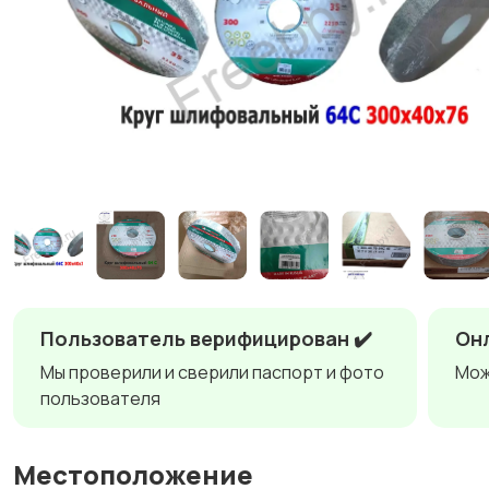
Пользователь верифицирован ✔️
Онл
Мы проверили и сверили паспорт и фото
Мож
пользователя
Местоположение