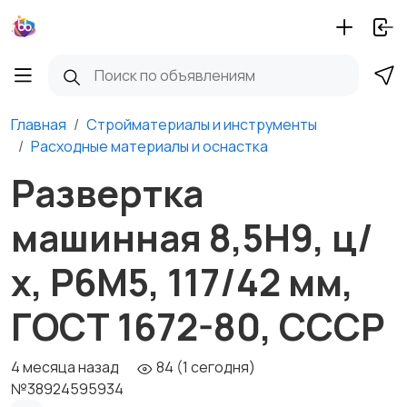
Главная
Стройматериалы и инструменты
Расходные материалы и оснастка
Развертка
машинная 8,5Н9, ц/
х, Р6М5, 117/42 мм,
ГОСТ 1672-80, СССР
4 месяца назад
84 (1 сегодня)
№38924595934