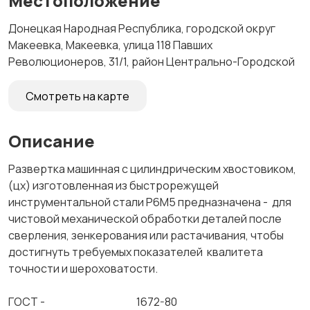
Местоположение
Донецкая Народная Республика, городской округ
Макеевка, Макеевка, улица 118 Павших
Революционеров, 31/1, район Центрально-Городской
Смотреть на карте
Описание
Развертка машинная с цилиндрическим хвостовиком,
(цх) изготовленная из быстрорежущей
инструментальной стали Р6М5 предназначена - для
чистовой механической обработки деталей после
сверления, зенкерования или растачивания, чтобы
достигнуть требуемых показателей квалитета
точности и шероховатости.
ГОСТ - 1672-80