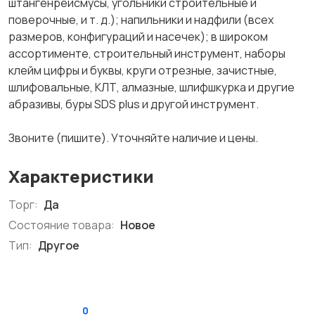
штангенрейсмусы, угольники строительные и
поверочные, и т. д.); напильники и надфили (всех
размеров, конфигураций и насечек); в широком
ассортименте, строительный инструмент, наборы
клейм цифры и буквы, круги отрезные, зачистные,
шлифовальные, КЛТ, алмазные, шлифшкурка и другие
абразивы, буры SDS plus и другой инструмент.
Звоните (пишите). Уточняйте наличие и цены.
Характеристики
Торг:
Да
Состояние товара:
Новое
Тип:
Другое
0