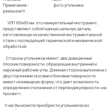
Примечание - фото угольника
реальное!!!
УЛП 100х60 мм это измерительный инструмент,
представляют собой единую цельную деталь,
изготовленную из качественной инструментальной
стали с последующей термической и механической
обработкой.
Стороны угольников имеют две доведенные
плоские поверхности, образующие внутренний и
наружный рабочие углы. Длинная сторона выполнена с
двусторонними скосами и боковые поверхности
имеют ножевидную форму, что дает возможность
определения отклонения от перпендикулярности «на
просвет».
У нас Вы можете приобрести угольники всех