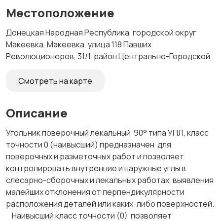
Местоположение
Донецкая Народная Республика, городской округ
Макеевка, Макеевка, улица 118 Павших
Революционеров, 31/1, район Центрально-Городской
Смотреть на карте
Описание
Угольник поверочный лекальный 90° типа УПЛ, класс
точности 0 (наивысший) предназначен для
поверочных и разметочных работ и позволяет
контролировать внутренние и наружные углы в
слесарно-сборочных и лекальных работах, выявления
малейших отклонения от перпендикулярности
расположения деталей или каких-либо поверхностей.
Наивысший класс точности (0) позволяет