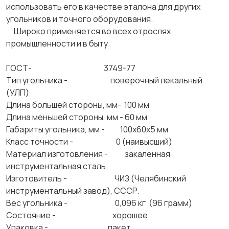
использовать его в качестве эталона для других
угольников и точного оборудования.
Широко применяется во всех отрослях
промышленности и в быту.
ГОСТ- 3749-77
Тип угольника - поверочный лекальный
(УЛП)
Длина большей стороны, мм- 100 мм
Длина меньшей стороны, мм - 60 мм
Габариты угольника, мм - 100х60х5 мм
Класс точности - 0 (наивысший)
Материал изготовления - закаленная
инструментальная сталь
Изготовитель - ЧИЗ (Челябинский
инструментальный завод), СССР.
Вес угольника - 0,096 кг (96 грамм)
Состояние - хорошее
Упаковка - пакет