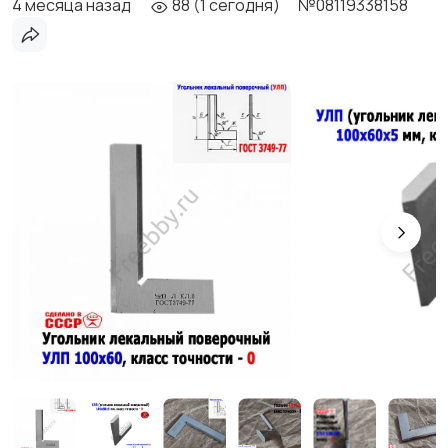
4 месяца назад
88 (1 сегодня)
№08119338158