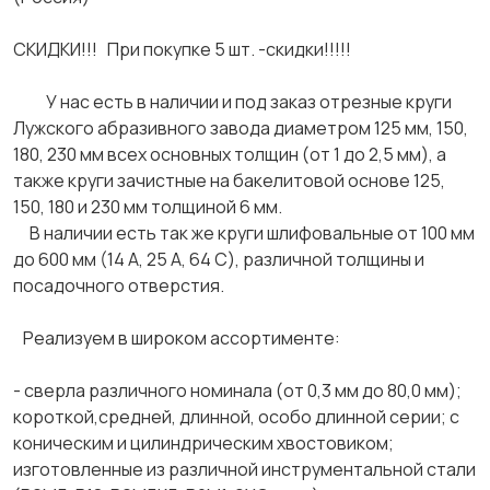
СКИДКИ!!! При покупке 5 шт. -скидки!!!!!
У нас есть в наличии и под заказ отрезные круги
Лужского абразивного завода диаметром 125 мм, 150,
180, 230 мм всех основных толщин (от 1 до 2,5 мм), а
также круги зачистные на бакелитовой основе 125,
150, 180 и 230 мм толщиной 6 мм.
В наличии есть так же круги шлифовальные от 100 мм
до 600 мм (14 А, 25 А, 64 С), различной толщины и
посадочного отверстия.
Реализуем в широком ассортименте:
- сверла различного номинала (от 0,3 мм до 80,0 мм);
короткой,средней, длинной, особо длинной серии; с
коническим и цилиндрическим хвостовиком;
изготовленные из различной инструментальной стали