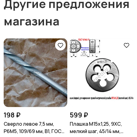
Другие предложения
магазина
198 ₽
599 ₽
Сверло левое 7,5 мм,
Плашка М15х1,25, 9ХС,
Р6М5, 109/69 мм, В1, ГОСТ
мелкий шаг, 45/14 мм,