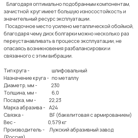
Благодаря оптимально подобранным компонентам,
зачистной круг имеет большую износостойкость и
значительный ресурс эксплуатации.
Посадочное место усилено металлической обоймой,
благодаря чему диск болгарки можно несколько раз
переустанавливать в процессе эксплуатации, не
опасаясь возникновения разбалансировки и
связанного с этим вибрации.
Тип круга - шлифовальный
Назначение круга - по металлу
Диаметр, мм - 230
Толщина, мм - 6,0
Посадка, мм - 22,23
Марка абразива - А24
Связка - BF (бакелитовая с армированием)
Вес - 0,579 кг
Производитель - Лужский абразивный завод
(Россия)