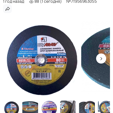
1 год назад
88 (1 сегодня)
№71956963055