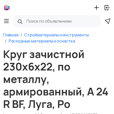
Главная
Стройматериалы и инструменты
Расходные материалы и оснастка
Круг зачистной
230х6х22, по
металлу,
армированный, А 24
R BF, Луга, Ро