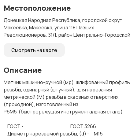
Местоположение
Донецкая Народная Республика, городской округ
Макеевка, Макеевка, улица 118 Павших
Революционеров, 31/1, район Центрально-Городской
Смотреть на карте
Описание
Метчик машинно-ручной (мр), шлифованный профиль
резьбы, одинарный (штучный), для нарезания
метрической (М) резьбы в сквозных отверстиях
(проходной), изготовленный из
Р6М5 (быстрорежущая инструментальная сталь)
ГОСТ - ГОСТ 3266
Диаметр нарезаемой резьбы, (d) - М15