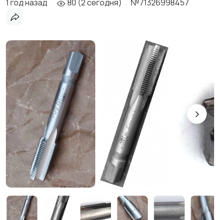
1 год назад
80 (2 сегодня)
№71326998457