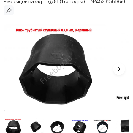
9 месяцев назад
81 (1 сегодня)
№45231561840