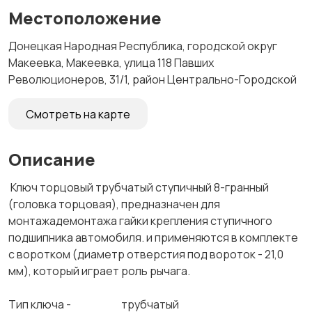
Местоположение
Донецкая Народная Республика, городской округ
Макеевка, Макеевка, улица 118 Павших
Революционеров, 31/1, район Центрально-Городской
Смотреть на карте
Описание
Ключ торцовый трубчатый ступичный 8-гранный
(головка торцовая), предназначен для
монтажадемонтажа гайки крепления ступичного
подшипника автомобиля. и применяются в комплекте
с воротком (диаметр отверстия под вороток - 21,0
мм), который играет роль рычага.
Тип ключа - трубчатый