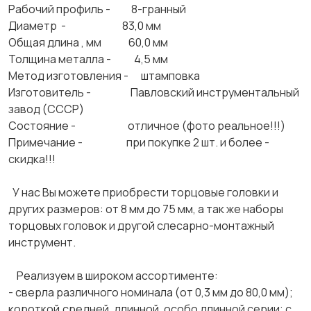
Рабочий профиль - 8-гранный
Диаметр - 83,0 мм
Общая длина , мм 60,0 мм
Толщина металла - 4,5 мм
Метод изготовления - штамповка
Изготовитель - Павловский инструментальный
завод (СССР)
Состояние - отличное (фото реальное!!!)
Примечание - при покупке 2 шт. и более -
скидка!!!
У нас Вы можете приобрести торцовые головки и
других размеров: от 8 мм до 75 мм, а так же наборы
торцовых головок и другой слесарно-монтажный
инструмент.
Реализуем в широком ассортименте:
- сверла различного номинала (от 0,3 мм до 80,0 мм);
короткой,средней, длинной, особо длинной серии; с