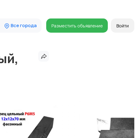
Все города
Разместить объявление
Войти
ый,