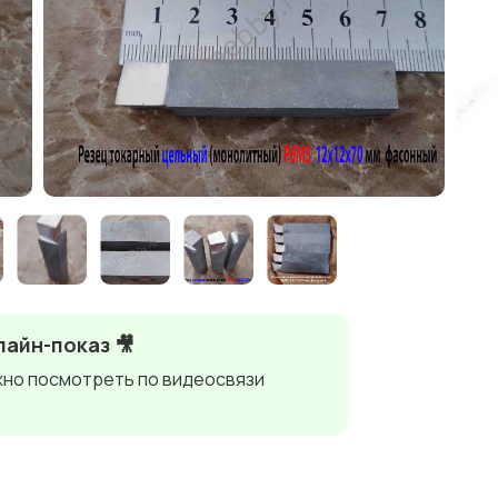
айн-показ 🎥
но посмотреть по видеосвязи