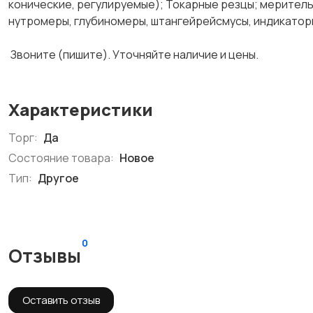
конические, регулируемые); Токарные резцы; меритель
нутромеры, глубиномеры, штангейрейсмусы, индикаторы 
Звоните (пишите). Уточняйте наличие и цены.
Характеристики
Торг:
Да
Состояние товара:
Новое
Тип:
Другое
0
Отзывы
Оставить отзыв