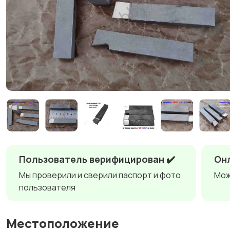
Пользователь верифицирован ✔️
Онл
Мы проверили и сверили паспорт и фото
Мож
пользователя
Местоположение