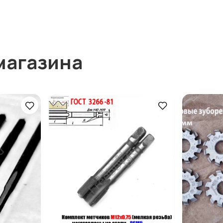
магазина