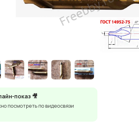
айн-показ 🎥
но посмотреть по видеосвязи