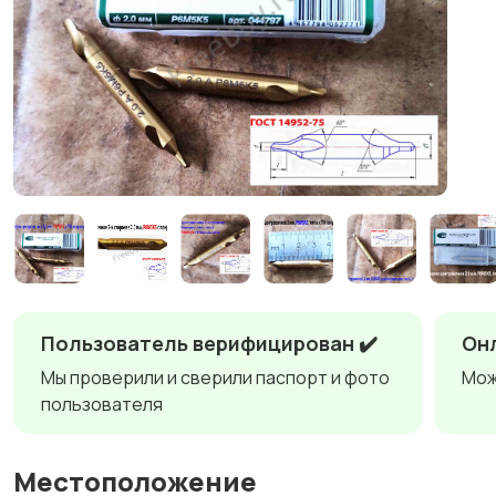
Пользователь верифицирован ✔️
Онл
Мы проверили и сверили паспорт и фото
Мож
пользователя
Местоположение