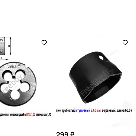
299 ₽