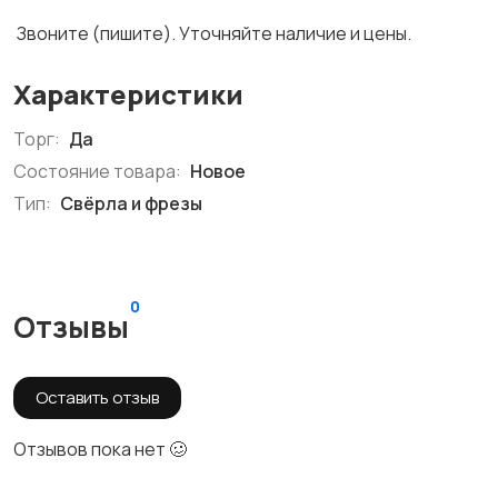
Звоните (пишите). Уточняйте наличие и цены.
Характеристики
Торг:
Да
Состояние товара:
Новое
Тип:
Свёрла и фрезы
0
Отзывы
Оставить отзыв
Отзывов пока нет 🥴