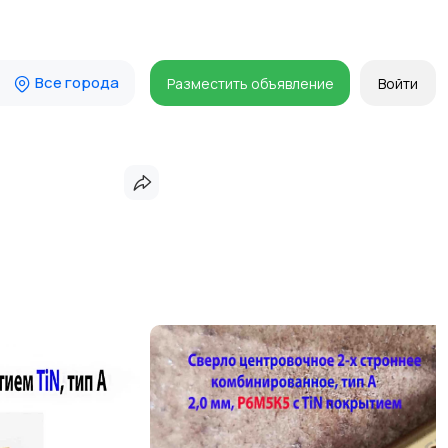
Все города
Разместить объявление
Войти