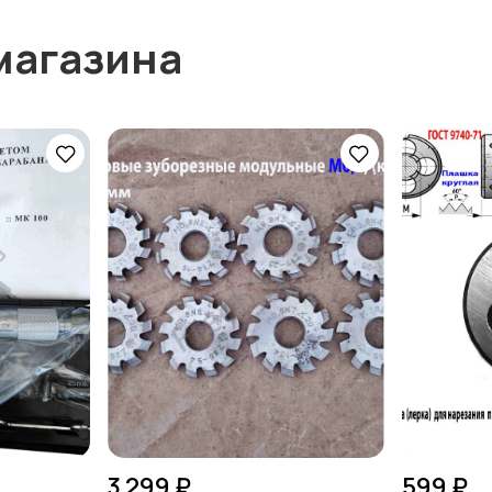
магазина
3 299 ₽
599 ₽