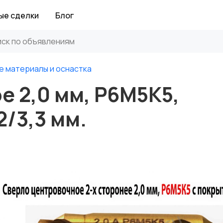
ые сделки
Блог
е материалы и оснастка
 2,0 мм, Р6М5К5,
2/3,3 мм.