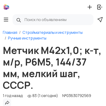
Главная
Стройматериалы и инструменты
Ручные инструменты
Метчик М42х1,0; к-т,
м/р, Р6М5, 144/37
мм, мелкий шаг,
СССР.
1 год назад
83 (1 сегодня)
№03630792569