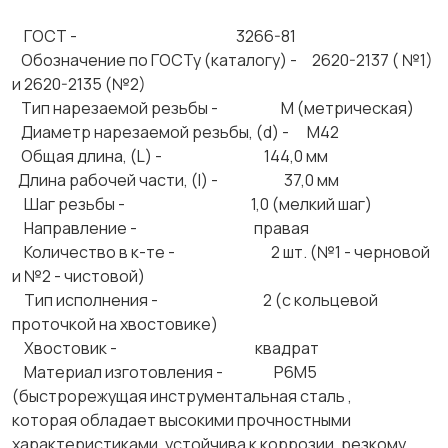
ГОСТ - 3266-81
Обозначение по ГОСТу (каталогу) - 2620-2137 ( №1)
и 2620-2135 (№2)
Тип нарезаемой резьбы - М (метрическая)
Диаметр нарезаемой резьбы, (d) - М42
Общая длина, (L) - 144,0 мм
Длина рабочей части, (l) - 37,0 мм
Шаг резьбы - 1,0 (мелкий шаг)
Направление - правая
Количество в к-те - 2 шт. (№1 - черновой
и №2 - чистовой)
Тип исполнения - 2 (с кольцевой
проточкой на хвостовике)
Хвостовик - квадрат
Материал изготовления - Р6М5
(быстрорежущая инструментальная сталь ,
которая обладает высокими прочностными
характеристиками, устойчива к коррозии, резкому