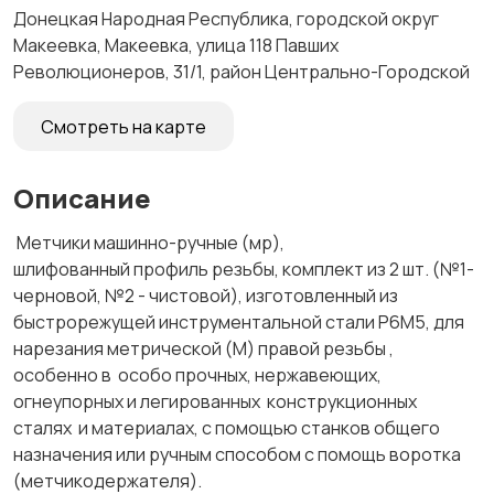
Донецкая Народная Республика, городской округ
Макеевка, Макеевка, улица 118 Павших
Революционеров, 31/1, район Центрально-Городской
Смотреть на карте
Описание
Метчики машинно-ручные (мр),
шлифованный профиль резьбы, комплект из 2 шт. (№1-
черновой, №2 - чистовой), изготовленный из
быстрорежущей инструментальной стали Р6М5, для
нарезания метрической (М) правой резьбы ,
особенно в особо прочных, нержавеющих,
огнеупорных и легированных конструкционных
сталях и материалах, с помощью станков общего
назначения или ручным способом с помощь воротка
(метчикодержателя).