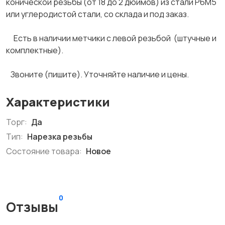
конической резьбы (от 18 до 2 дюймов) из стали Р6М5
или углеродистой стали, со склада и под заказ.
Есть в наличии метчики с левой резьбой (штучные и
комплектные).
Звоните (пишите). Уточняйте наличие и цены.
Характеристики
Торг:
Да
Тип:
Нарезка резьбы
Состояние товара:
Новое
0
Отзывы