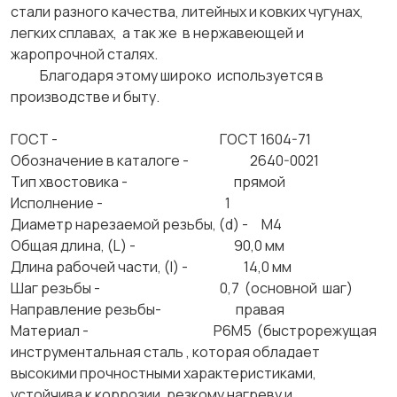
стали разного качества, литейных и ковких чугунах,
легких сплавах, а так же в нержавеющей и
жаропрочной сталях.
Благодаря этому широко используется в
производстве и быту.
ГОСТ - ГОСТ 1604-71
Обозначение в каталоге - 2640-0021
Тип хвостовика - прямой
Исполнение - 1
Диаметр нарезаемой резьбы, (d) - М4
Общая длина, (L) - 90,0 мм
Длина рабочей части, (l) - 14,0 мм
Шаг резьбы - 0,7 (основной шаг)
Направление резьбы- правая
Материал - Р6М5 (быстрорежущая
инструментальная сталь , которая обладает
высокими прочностными характеристиками,
устойчива к коррозии, резкому нагреву и