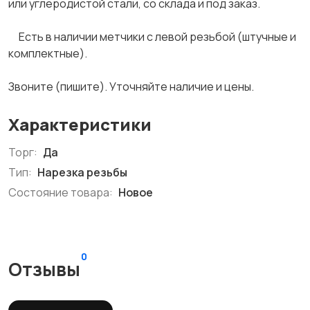
или углеродистой стали, со склада и под заказ.
Есть в наличии метчики с левой резьбой (штучные и
комплектные).
Звоните (пишите). Уточняйте наличие и цены.
Характеристики
Торг:
Да
Тип:
Нарезка резьбы
Состояние товара:
Новое
0
Отзывы