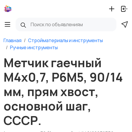
Главная
Стройматериалы и инструменты
Ручные инструменты
Метчик гаечный
М4х0,7, Р6М5, 90/14
мм, прям хвост,
основной шаг,
СССР.