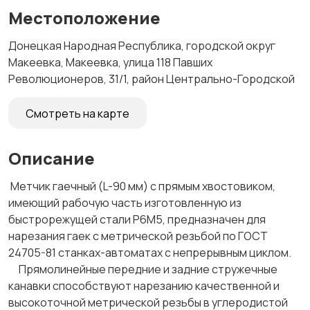
Местоположение
Донецкая Народная Республика, городской округ
Макеевка, Макеевка, улица 118 Павших
Революционеров, 31/1, район Центрально-Городской
Смотреть на карте
Описание
Метчик гаечный (L-90 мм) с прямым хвостовиком,
имеющий рабочую часть изготовленную из
быстрорежущей стали Р6М5, предназначен для
нарезания гаек с метрической резьбой по ГОСТ
24705-81 станках-автоматах с непрерывным циклом.
Прямолинейные передние и задние стружечные
канавки способствуют нарезанию качественной и
высокоточной метрической резьбы в углеродистой