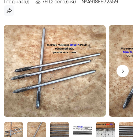
1 год назад
79 (2 сегодня)
№49188972359