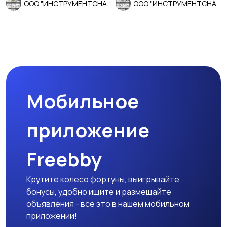
ООО "ИНСТРУМЕНТСНАБ"
ООО "ИНСТРУМЕНТСНАБ"
Мобильное
приложение
Freebby
Крутите колесо фортуны, выигрывайте
бонусы, удобно ищите и размещайте
объявления - все это в нашем мобильном
приложении!