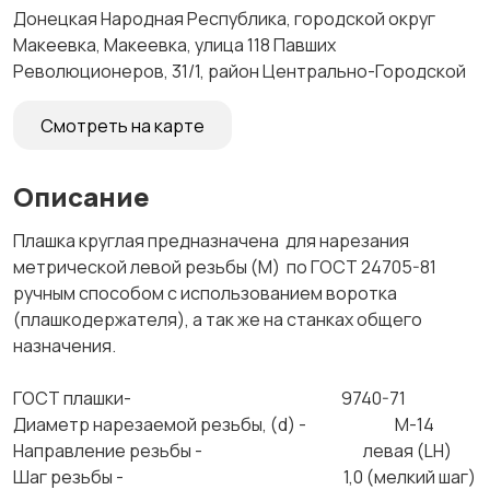
Донецкая Народная Республика, городской округ
Макеевка, Макеевка, улица 118 Павших
Революционеров, 31/1, район Центрально-Городской
Смотреть на карте
Описание
Плашка круглая предназначена для нарезания
метрической левой резьбы (М) по ГОСТ 24705-81
ручным способом с использованием воротка
(плашкодержателя), а так же на станках общего
назначения.
ГОСТ плашки- 9740-71
Диаметр нарезаемой резьбы, (d) - М-14
Направление резьбы - левая (LH)
Шаг резьбы - 1,0 (мелкий шаг)