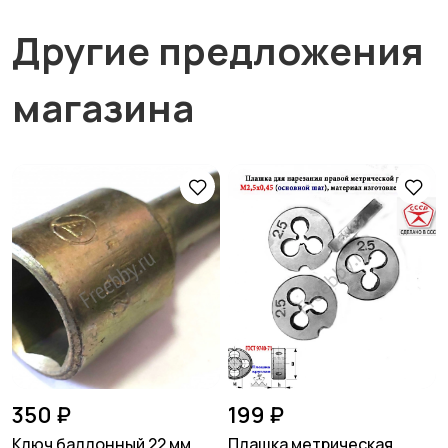
Другие предложения
магазина
350 ₽
199 ₽
Ключ баллонный 22 мм,
Плашка метрическая