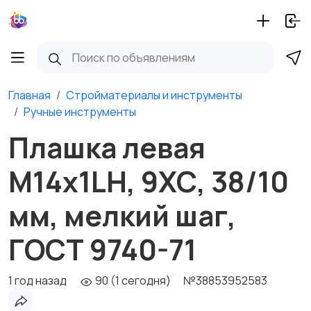
Главная
Стройматериалы и инструменты
Ручные инструменты
Плашка левая
М14х1LH, 9ХС, 38/10
мм, мелкий шаг,
ГОСТ 9740-71
1 год назад
90 (1 сегодня)
№38853952583