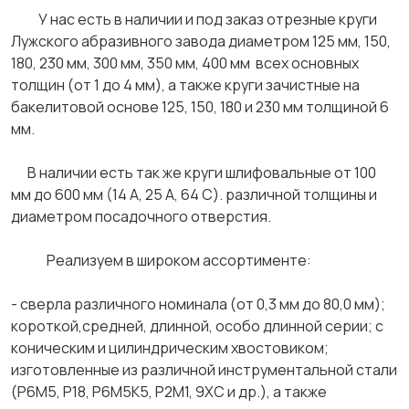
У нас есть в наличии и под заказ отрезные круги
Лужского абразивного завода диаметром 125 мм, 150,
180, 230 мм, 300 мм, 350 мм, 400 мм всех основных
толщин (от 1 до 4 мм), а также круги зачистные на
бакелитовой основе 125, 150, 180 и 230 мм толщиной 6
мм.
В наличии есть так же круги шлифовальные от 100
мм до 600 мм (14 А, 25 А, 64 С). различной толщины и
диаметром посадочного отверстия.
Реализуем в широком ассортименте:
- сверла различного номинала (от 0,3 мм до 80,0 мм);
короткой,средней, длинной, особо длинной серии; с
коническим и цилиндрическим хвостовиком;
изготовленные из различной инструментальной стали
(Р6М5, Р18, Р6М5К5, Р2М1, 9ХС и др.), а также