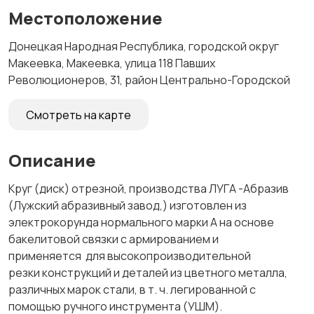
Местоположение
Донецкая Народная Республика, городской округ
Макеевка, Макеевка, улица 118 Павших
Революционеров, 31, район Центрально-Городской
Смотреть на карте
Описание
Круг (диск) отрезной, производства ЛУГА -Абразив
(Лужский абразивный завод,) изготовлен из
электрокорунда нормального марки А на основе
бакелитовой связки с армированием и
применяется для высокопроизводительной
резки конструкций и деталей из цветного металла,
различных марок стали, в т. ч. легированной с
помощью ручного инструмента (УШМ).