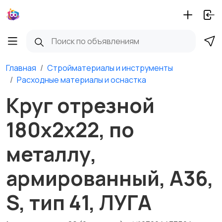
Главная
Стройматериалы и инструменты
Расходные материалы и оснастка
Круг отрезной
180х2х22, по
металлу,
армированный, А36,
S, тип 41, ЛУГА