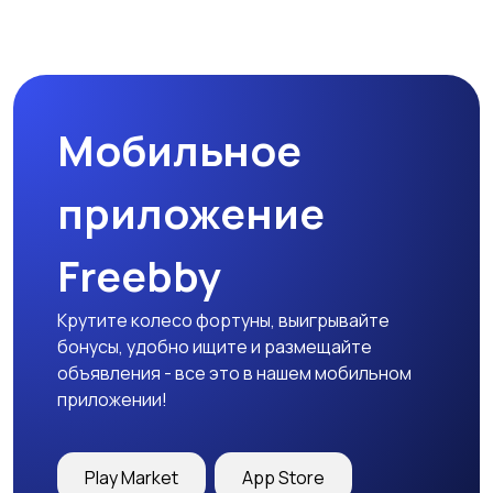
Мобильное
приложение
Freebby
Крутите колесо фортуны, выигрывайте
бонусы, удобно ищите и размещайте
объявления - все это в нашем мобильном
приложении!
Play Market
App Store