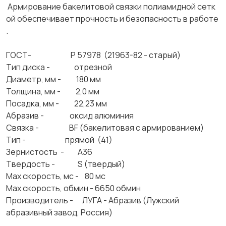
Армирование бакелитовой связки полиамидной сетк
ой обеспечивает прочность и безопасность в работе
.
ГОСТ- Р 57978 (21963-82 - старый)
Тип диска - отрезной
Диаметр, мм - 180 мм
Толщина, мм - 2,0 мм
Посадка, мм - 22,23 мм
Абразив - оксид алюминия
Связка - BF (бакелитовая с армированием)
Тип - прямой (41)
Зернистость - А36
Твердость - S (твердый)
Max скорость, мс - 80 мс
Max скорость, обмин - 6650 обмин
Производитель - ЛУГА - Абразив (Лужский
абразивный завод, Россия)