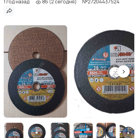
1 год назад
86 (2 сегодня)
№27204437524