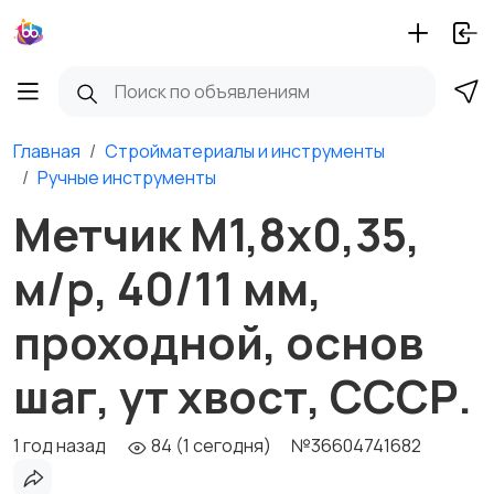
Главная
Стройматериалы и инструменты
Ручные инструменты
Метчик М1,8х0,35,
м/р, 40/11 мм,
проходной, основ
шаг, ут хвост, СССР.
1 год назад
84 (1 сегодня)
№36604741682