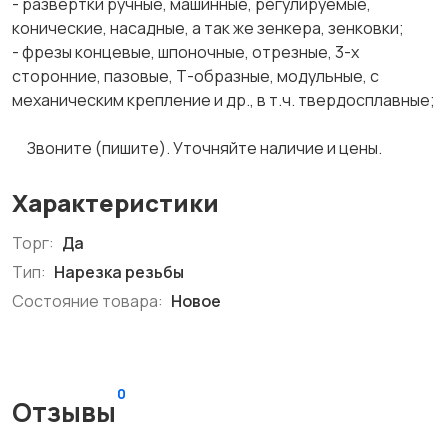
- развёртки ручные, машинные, регулируемые,
конические, насадные, а так же зенкера, зенковки;
- фрезы концевые, шпоночные, отрезные, 3-х
сторонние, пазовые, Т-образные, модульные, с
механическим крепление и др., в т.ч. твердосплавные;
Звоните (пишите). Уточняйте наличие и цены.
Характеристики
Торг:
Да
Тип:
Нарезка резьбы
Состояние товара:
Новое
0
Отзывы