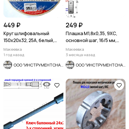
449 ₽
249 ₽
Круг шлифовальный
Плашка М1,8х0,35, 9ХС,
150х20х32, 25А, белый,
основной шаг, 16/5 мм,
40СМ, ЛУГА, Россия.
ГОСТ 7740-71.
Макеевка
Макеевка
1 год назад
3 месяца назад
ООО "ИНСТРУМЕНТСНАБ"
ООО "ИНСТРУМЕНТСНАБ"