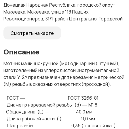
Донецкая Народная Республика, городской округ
Макеевка, Макеевка, улица 118 Павших
Революционеров, 31/1, район Центрально-Городской
Смотреть на карте
Описание
Метчик машинно-ручной (мр) одинарный (штучный),
изготовленный из углеродистой инструментальной
стали У12А предназначен для нарезания метрической
(М) резьбы в сквозных отверстиях (проходной).
ГОСТ ― ГОСТ 3266-81
Диаметр нарезаемой резьбы, (d) ― М1,8
Общая длина, (L) ― 40,0 мм
Длина рабочей части, (l) ― 11,0 мм
Шаг резьбы ― 0,35 (основной шаг)