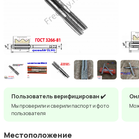
Пользователь верифицирован ✔️
Онл
Мы проверили и сверили паспорт и фото
Мож
пользователя
Местоположение