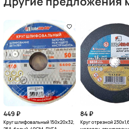
Другие предложения 
449 ₽
84 ₽
Круг шлифовальный 150х20х32,
Круг отрезной 230х1,6