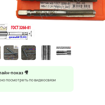
айн-показ 🎥
но посмотреть по видеосвязи