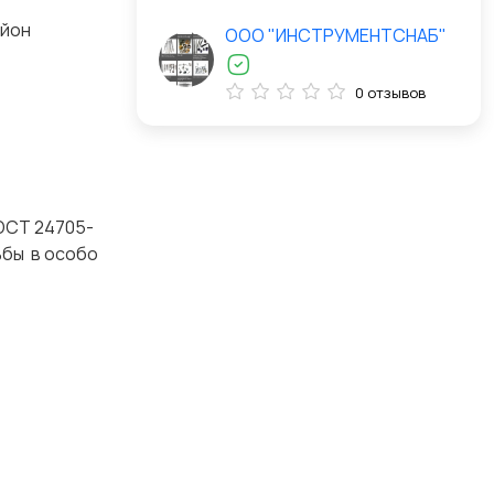
айон
ООО "ИНСТРУМЕНТСНАБ"
0 отзывов
ГОСТ 24705-
ьбы в особо