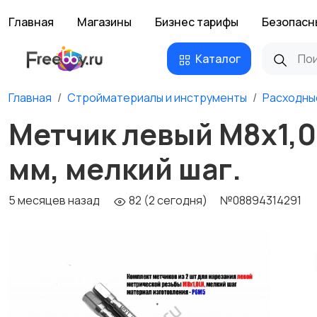
Главная
Магазины
Бизнес тарифы
Безопасн
Каталог
Главная
Стройматериалы и инструменты
Расходны
Метчик левый М8х1,0L
мм, мелкий шаг.
5 месяцев назад
82 (2 сегодня)
№08894314291