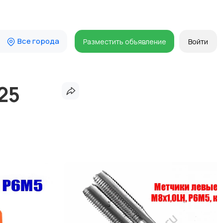
Все города
Разместить объявление
Войти
25