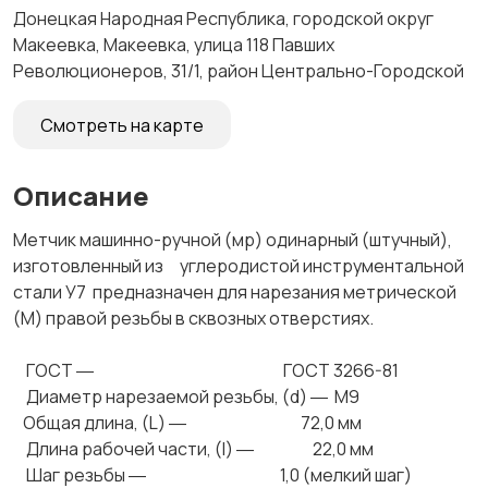
Донецкая Народная Республика, городской округ
Макеевка, Макеевка, улица 118 Павших
Революционеров, 31/1, район Центрально-Городской
Смотреть на карте
Описание
Метчик машинно-ручной (мр) одинарный (штучный),
изготовленный из углеродистой инструментальной
стали У7 предназначен для нарезания метрической
(М) правой резьбы в сквозных отверстиях.
ГОСТ ― ГОСТ 3266-81
Диаметр нарезаемой резьбы, (d) ― М9
Общая длина, (L) ― 72,0 мм
Длина рабочей части, (l) ― 22,0 мм
Шаг резьбы ― 1,0 (мелкий шаг)