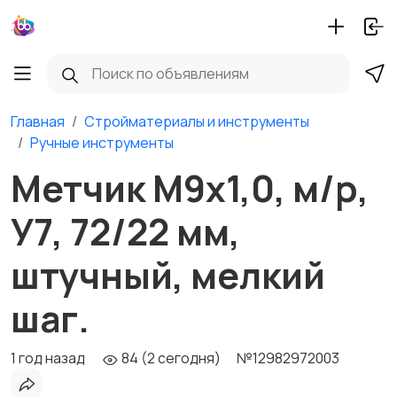
Главная
Стройматериалы и инструменты
Ручные инструменты
Метчик М9х1,0, м/р,
У7, 72/22 мм,
штучный, мелкий
шаг.
1 год назад
84 (2 сегодня)
№12982972003