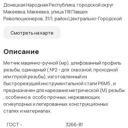
Донецкая Народная Республика, городской округ
Макеевка, Макеевка, улица 118 Павших
Революционеров, 31/1, район Центрально-Городской
Смотреть на карте
Описание
Метчик машинно-ручной (мр), шлифованный профиль
резьбы, одинарный ( №2 - для сквозной, проходной
или глухой резьбы), изготовленный из
быстрорежущей инструментальной стали Р6М5 , и
предназначен для нарезания метрической (М) резьбы
, особенно в особо прочных, нержавеющих,
огнеупорных и легированных конструкционных
сталях и материалах.
ГОСТ - 3266-81