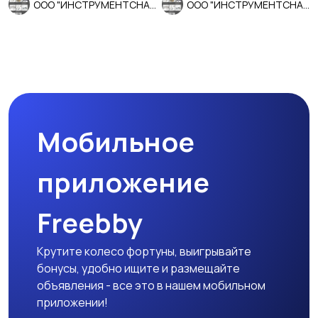
ООО "ИНСТРУМЕНТСНАБ"
ООО "ИНСТРУМЕНТСНАБ"
Мобильное
приложение
Freebby
Крутите колесо фортуны, выигрывайте
бонусы, удобно ищите и размещайте
объявления - все это в нашем мобильном
приложении!