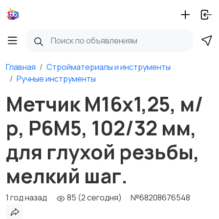
Главная
Стройматериалы и инструменты
Ручные инструменты
Метчик М16х1,25, м/
р, Р6М5, 102/32 мм,
для глухой резьбы,
мелкий шаг.
1 год назад
85 (2 сегодня)
№68208676548