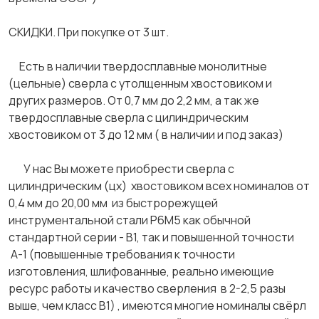
СКИДКИ. При покупке от 3 шт.
Есть в наличии твердосплавные монолитные
(цельные) сверла с утолщенным хвостовиком и
других размеров. От 0,7 мм до 2,2 мм, а так же
твердосплавные сверла с цилиндрическим
хвостовиком от 3 до 12 мм ( в наличии и под заказ)
У нас Вы можете приобрести сверла с
цилиндрическим (цх) хвостовиком всех номиналов от
0,4 мм до 20,00 мм из быстрорежущей
инструментальной стали Р6М5 как обычной
стандартной серии - В1, так и повышенной точности
А-1 (повышенные требования к точности
изготовления, шлифованные, реально имеющие
ресурс работы и качество сверления в 2-2,5 разы
выше, чем класс В1) , имеются многие номиналы свёрл