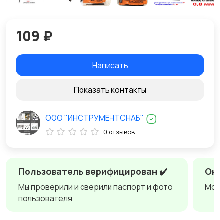
109 ₽
Написать
Показать контакты
ООО "ИНСТРУМЕНТСНАБ"
0 отзывов
Пользователь верифицирован ✔️
Онл
Мы проверили и сверили паспорт и фото
Мож
пользователя