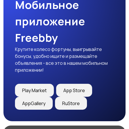
Мобильное
приложение
Freebby
Крутите колесо фортуны, выигрывайте
бонусы, удобно ищите и размещайте
объявления - все это в нашем мобильном
приложении!
Play Market
App Store
AppGallery
RuStore