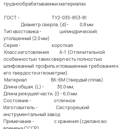
труднообрабатываемых материалах.
ГОСТ - ТУ2-035-853-81
Диаметр сверла, (d)- 0,8 мм
Тип хвостовика - цилиндрический,
утолщенный (2,0 мм)
Серия - короткая
Класс изготовления А-1 (Отличительной
особенностью таких сверл есть полностью
шлифованный профиль и повышенные требования к
его твердости и геометрии).
Материал ВК-6М (твердый сплав)
Длина общая, (L) - 30,0 мм,
Длина режущей части, (l) - 6,0 мм.
Состояние - отличное
Изготовитель - Сестрорецкий
инструментальный завод
Примечание - с хранения (сделано во
времена СССР)