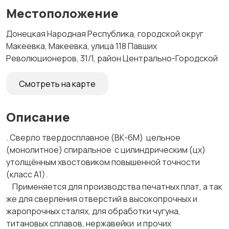
Местоположение
Донецкая Народная Республика, городской округ
Макеевка, Макеевка, улица 118 Павших
Революционеров, 31/1, район Центрально-Городской
Смотреть на карте
Описание
. Сверло твердосплавное (ВК-6М) цельное
(монолитное) спиральное с цилиндрическим (цх)
утолщённым хвостовиком повышенной точности
(класс А1).
Применяется для производства печатных плат, а так
же для сверления отверстий в высокопрочных и
жаропрочных сталях, для обработки чугуна,
титановых сплавов, нержавейки и прочих