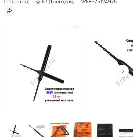
1 год назад
87 (1 сегодня)
№88675124975