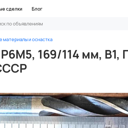
ые сделки
Блог
е материалы и оснастка
 Р6М5, 169/114 мм, В1,
 СССР