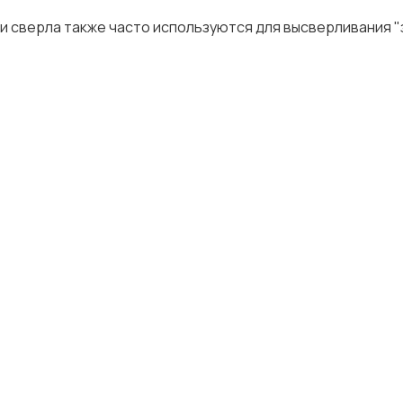
и сверла также часто используются для высверливания 