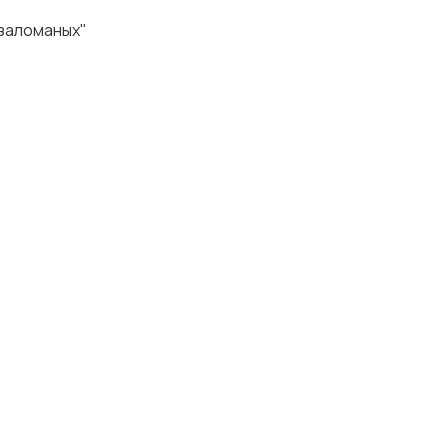
"заломаных"