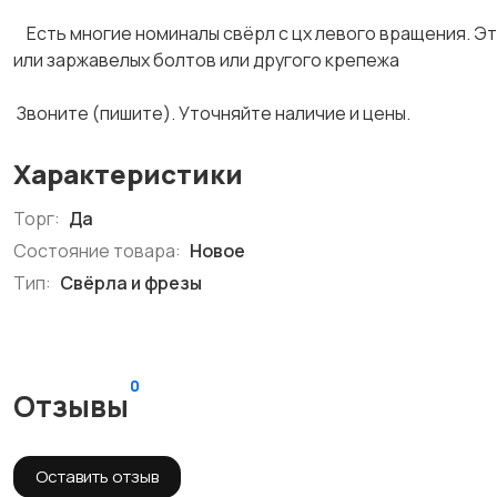
Есть многие номиналы свёрл с цх левого вращения. Эт
или заржавелых болтов или другого крепежа
Звоните (пишите). Уточняйте наличие и цены.
Характеристики
Торг:
Да
Состояние товара:
Новое
Тип:
Свёрла и фрезы
0
Отзывы
Оставить отзыв