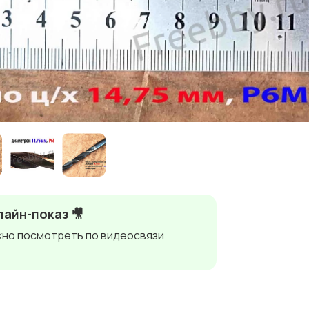
айн-показ 🎥
но посмотреть по видеосвязи