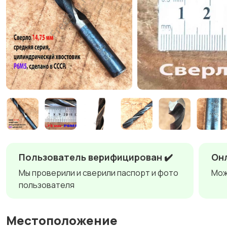
Пользователь верифицирован ✔️
Онл
Мы проверили и сверили паспорт и фото
Мож
пользователя
Местоположение