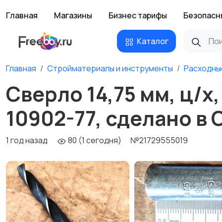
Главная
Магазины
Бизнес тарифы
Безопасн
Каталог
Главная
Стройматериалы и инструменты
Расходны
Сверло 14,75 мм, ц/х,
10902-77, сделано в
1 год назад
80 (1 сегодня)
№21729555019