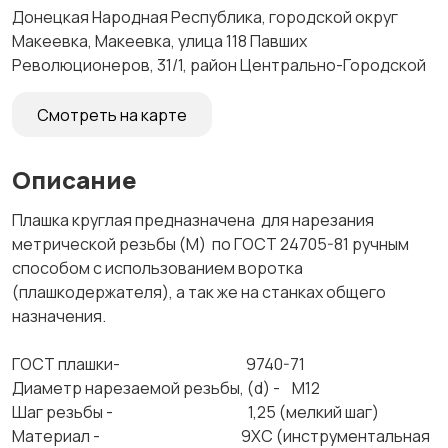
Донецкая Народная Республика, городской округ
Макеевка, Макеевка, улица 118 Павших
Революционеров, 31/1, район Центрально-Городской
Смотреть на карте
Описание
Плашка круглая предназначена для нарезания
метрической резьбы (М) по ГОСТ 24705-81 ручным
способом с использованием воротка
(плашкодержателя), а так же на станках общего
назначения.
ГОСТ плашки- 9740-71
Диаметр нарезаемой резьбы, (d) - М12
Шаг резьбы - 1,25 (мелкий шаг)
Материал - 9ХС (инструментальная