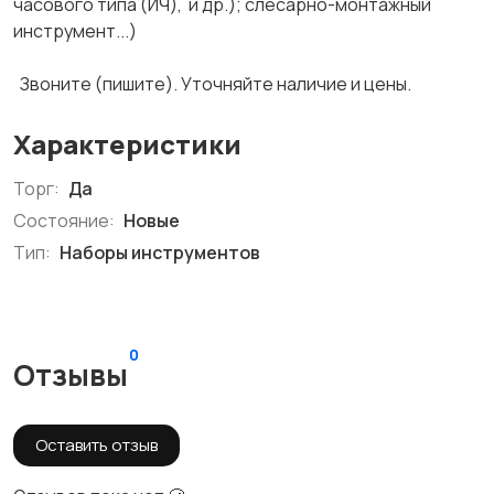
часового типа (ИЧ), и др.); слесарно-монтажный
инструмент...)
Звоните (пишите). Уточняйте наличие и цены.
Характеристики
Торг:
Да
Состояние:
Новые
Тип:
Наборы инструментов
0
Отзывы
Оставить отзыв