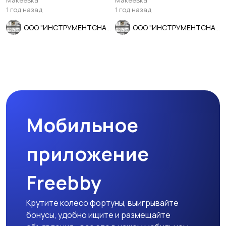
Макеевка
Макеевка
1 год назад
1 год назад
ООО "ИНСТРУМЕНТСНАБ"
ООО "ИНСТРУМЕНТСНАБ"
Мобильное
приложение
Freebby
Крутите колесо фортуны, выигрывайте
бонусы, удобно ищите и размещайте