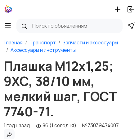
Главная
Транспорт
Запчасти и аксессуары
Аксессуары и инструменты
Плашка М12х1,25;
9ХС, 38/10 мм,
мелкий шаг, ГОСТ
7740-71.
1 год назад
86 (1 сегодня)
№73039474007