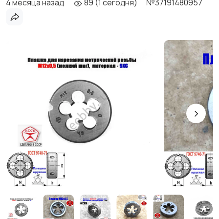
4 месяца назад
89 (1 сегодня)
№37191480957