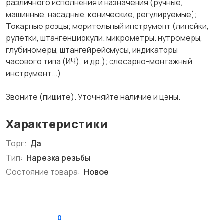
различного исполнения и назначения (ручные,
машинные, насадные, конические, регулируемые);
Токарные резцы; мерительный инструмент (линейки,
рулетки, штангенциркули. микрометры. нутромеры,
глубиномеры, штангейрейсмусы, индикаторы
часового типа (ИЧ), и др.); слесарно-монтажный
инструмент...)
Звоните (пишите). Уточняйте наличие и цены.
Характеристики
Торг:
Да
Тип:
Нарезка резьбы
Состояние товара:
Новое
0