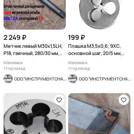
2 249 ₽
199 ₽
Метчик левый М30х1,5LH,
Плашка М3,5х0,6; 9ХС,
Р18, гаечный, 280/30 мм,
основной шаг, 20/5 мм,
мелкий шаг, СССР.
ГОСТ 7740-71, СССР
Макеевка
Макеевка
1 год назад
1 год назад
ООО "ИНСТРУМЕНТСНАБ"
ООО "ИНСТРУМЕНТСНАБ"