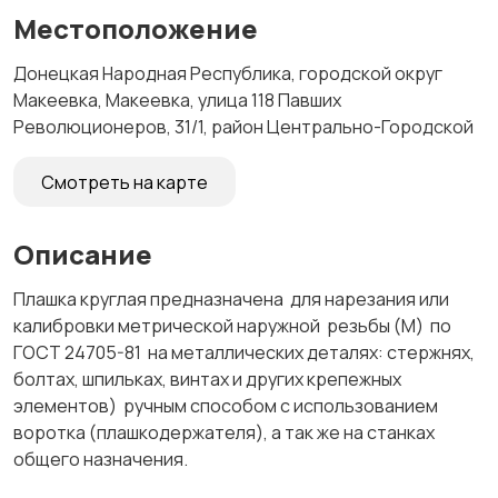
Местоположение
Донецкая Народная Республика, городской округ
Макеевка, Макеевка, улица 118 Павших
Революционеров, 31/1, район Центрально-Городской
Смотреть на карте
Описание
Плашка круглая предназначена для нарезания или
калибровки метрической наружной резьбы (М) по
ГОСТ 24705-81 на металлических деталях: стержнях,
болтах, шпильках, винтах и других крепежных
элементов) ручным способом с использованием
воротка (плашкодержателя), а так же на станках
общего назначения.