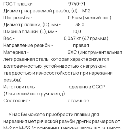
ГОСТ плашки- 9740-71
Диаметр нарезаемой резьбы, (d) - М12
Шаг резьбы - 0,5 мм (мелкий шаг)
Диаметр плашки, (D), мм - 38,0
Ширина плашки, (L), мм - 10,0
Вес - 0,047 кг (47 грамма)
Направление резьбы - правая
Материал - 9ХС (инструментальная
легированная сталь, которая характеризуется
долговечностью, устойчивостью к нагрузкам,
твердостью и износостойкостью при нарезании
резьбы)
Изготовитель - сделано в СССР
(Львовский инструм завод)
Состояние- отличное
У нас Вы можете приобрести плашки для
нарезания метрической резьбы других размеров от
М-2 до М-52 (с основным, мелким шагом, в т. ч. много