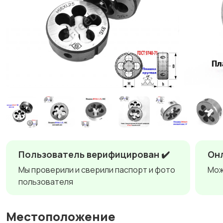
Пользователь верифицирован ✔️
Онл
Мы проверили и сверили паспорт и фото
Мож
пользователя
Местоположение