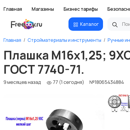
Главная
Магазины
Бизнес тарифы
Безопасн
Каталог
Главная
Стройматериалы и инструменты
Ручные и
Плашка М16х1,25; 9ХС
ГОСТ 7740-71.
9 месяцев назад
77 (1 сегодня)
№18065434884