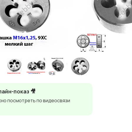
айн-показ 🎥
но посмотреть по видеосвязи