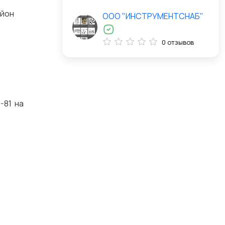
айон
ООО "ИНСТРУМЕНТСНАБ"
0 отзывов
-81 на