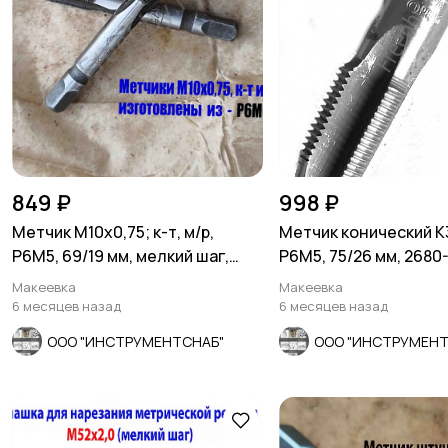
849 ₽
998 ₽
Метчик М10х0,75; к-т, м/р,
Метчик конический К
Р6М5, 69/19 мм, мелкий шаг,
Р6М5, 75/26 мм, 2680
шлифов, СССР.
СССР
Макеевка
Макеевка
6 месяцев назад
6 месяцев назад
ООО "ИНСТРУМЕНТСНАБ"
ООО "ИНСТРУМЕНТ