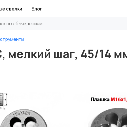
ые сделки
Блог
нструменты
, мелкий шаг, 45/14 м