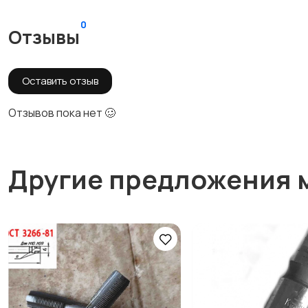
0
Отзывы
Оставить отзыв
Отзывов пока нет 🥴
Другие предложения 