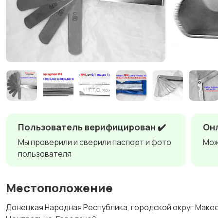
Пользователь верифицирован ✔️
Онл
Мы проверили и сверили паспорт и фото
Мож
пользователя
Местоположение
Донецкая Народная Республика, городской округ Макеев