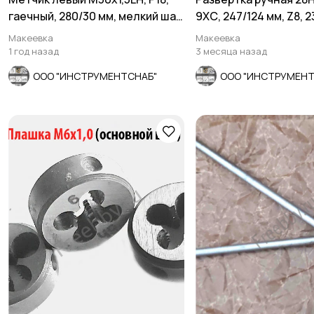
гаечный, 280/30 мм, мелкий шаг,
9ХС, 247/124 мм, Z8, 
СССР.
СССР.
Макеевка
Макеевка
1 год назад
3 месяца назад
ООО "ИНСТРУМЕНТСНАБ"
ООО "ИНСТРУМЕНТ