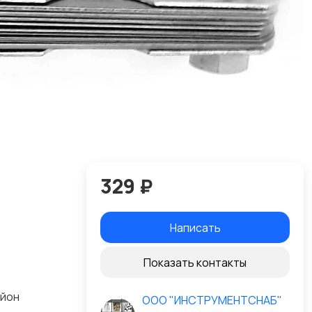
329 ₽
Написать
Показать контакты
айон
ООО "ИНСТРУМЕНТСНАБ"