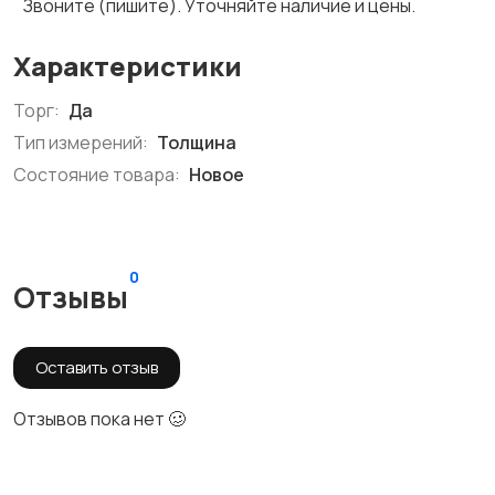
Звоните (пишите). Уточняйте наличие и цены.
Характеристики
Торг:
Да
Тип измерений:
Толщина
Состояние товара:
Новое
0
Отзывы
Оставить отзыв
Отзывов пока нет 🥴