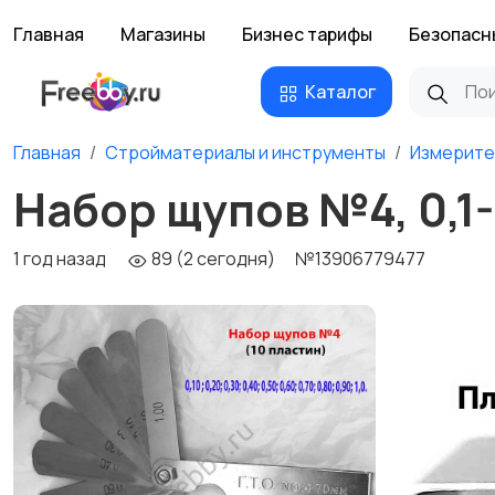
Главная
Магазины
Бизнес тарифы
Безопасн
Каталог
Главная
Стройматериалы и инструменты
Измерите
Набор щупов №4, 0,1-1
1 год назад
89 (2 сегодня)
№13906779477