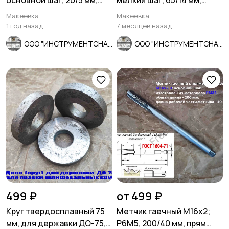
основной шаг, 20/5 мм,
мелкий шаг, 65/14 мм,
ГОСТ 7740-71, СССР.
ГОСТ 7740-71, СССР.
Макеевка
Макеевка
1 год назад
7 месяцев назад
ООО "ИНСТРУМЕНТСНАБ"
ООО "ИНСТРУМЕНТСНАБ"
499 ₽
от 499 ₽
Круг твердосплавный 75
Метчик гаечный М16х2;
мм, для державки ДО-75,
Р6М5, 200/40 мм, прям