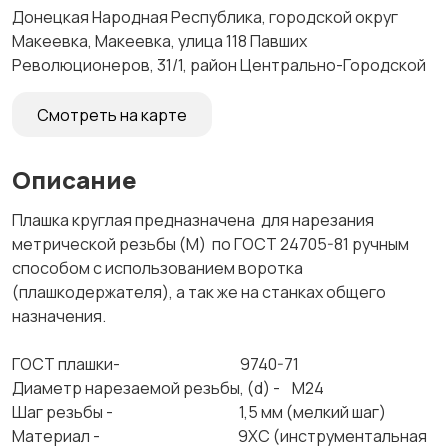
Донецкая Народная Республика, городской округ
Макеевка, Макеевка, улица 118 Павших
Революционеров, 31/1, район Центрально-Городской
Смотреть на карте
Описание
Плашка круглая предназначена для нарезания
метрической резьбы (М) по ГОСТ 24705-81 ручным
способом с использованием воротка
(плашкодержателя), а так же на станках общего
назначения.
ГОСТ плашки- 9740-71
Диаметр нарезаемой резьбы, (d) - М24
Шаг резьбы - 1,5 мм (мелкий шаг)
Материал - 9ХС (инструментальная