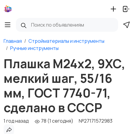
Главная
Стройматериалы и инструменты
Ручные инструменты
Плашка М24х2, 9ХС,
мелкий шаг, 55/16
мм, ГОСТ 7740-71,
сделано в СССР
1 год назад
78 (1 сегодня)
№27171572983