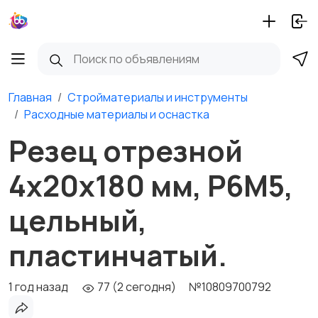
Главная
Стройматериалы и инструменты
Расходные материалы и оснастка
Резец отрезной
4х20х180 мм, Р6М5,
цельный,
пластинчатый.
1 год назад
77 (2 сегодня)
№10809700792