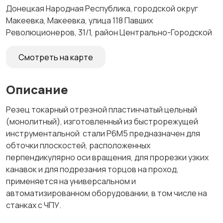
Донецкая Народная Республика, городской округ
Макеевка, Макеевка, улица 118 Павших
Революционеров, 31/1, район Центрально-Городской
Смотреть на карте
Описание
Резец токарный отрезной пластинчатый цельный
(монолитный), изготовленный из быстрорежущей
инструментальной стали Р6М5 предназначен для
обточки плоскостей, расположенных
перпендикулярно оси вращения, для прорезки узких
канавок и для подрезания торцов на проход,
применяется на универсальном и
автоматизированном оборудовании, в том числе на
станках с ЧПУ.