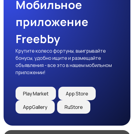
Мобильное
приложение
Freebby
Крутите колесо фортуны, выигрывайте
бонусы, удобно ищите и размещайте
объявления - все это в нашем мобильном
приложении!
Play Market
App Store
AppGallery
RuStore