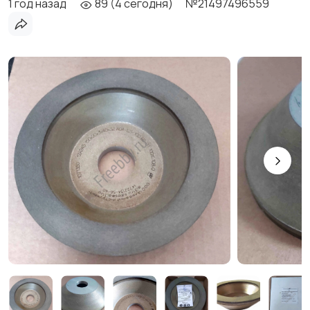
1 год назад
89 (4 сегодня)
№21497496559