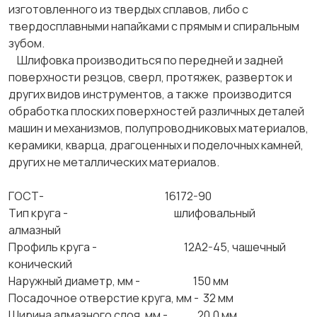
изготовленного из твердых сплавов, либо с
твердосплавными напайками с прямым и спиральным
зубом.
Шлифовка производиться по передней и задней
поверхности резцов, сверл, протяжек, разверток и
других видов инструментов, а также производится
обработка плоских поверхностей различных деталей
машин и механизмов, полупроводниковых материалов,
керамики, кварца, драгоценных и поделочных камней,
других не металлических материалов.
ГОСТ- 16172-90
Тип круга - шлифовальный
алмазный
Профиль круга - 12А2-45, чашечный
конический
Наружный диаметр, мм - 150 мм
Посадочное отверстие круга, мм - 32 мм
Ширина алмазного слоя, мм - 20,0 мм