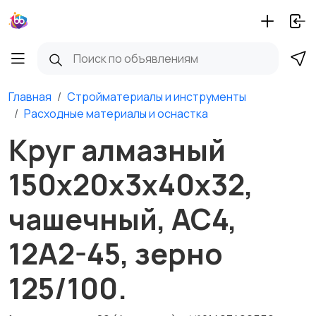
Главная
Стройматериалы и инструменты
Расходные материалы и оснастка
Круг алмазный
150х20х3х40х32,
чашечный, АС4,
12А2-45, зерно
125/100.