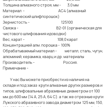
Толщина алмазного строя, мм - 3,0 мм
Материал - АС4 (алмазный
синтетический шлифпорошок)
Зернистость - 125100
Связка - В2-01 (органическая для
чистового шлифования идоводки)
Вес, карат - 108,0 карат
Концентрацией алм. порошка - 100%
Обрабатываемый материал - металл, сталь, чугун,
алюминий, керамика, кварц и др. материалы
Производитель - Россия.
Примечание -
У нас Вы можете приобрести из наличия на
складе и под заказ круги алмазные других размеров и
типов, шлифовальные абразивные диаметром от 100
мм до 600 мм (14 А, 25 А, 64 С). а так же отрезные круги
Лужского абразивного завода диаметром 125 мм, 150,