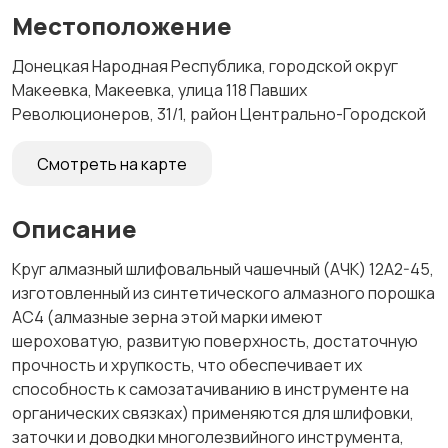
Местоположение
Донецкая Народная Республика, городской округ
Макеевка, Макеевка, улица 118 Павших
Революционеров, 31/1, район Центрально-Городской
Смотреть на карте
Описание
Круг алмазный шлифовальный чашечный (АЧК) 12А2-45,
изготовленный из синтетического алмазного порошка
АС4 (алмазные зерна этой марки имеют
шероховатую, развитую поверхность, достаточную
прочность и хрупкость, что обеспечивает их
способность к самозатачиванию в инструменте на
органических связках) применяются для шлифовки,
заточки и доводки многолезвийного инструмента,