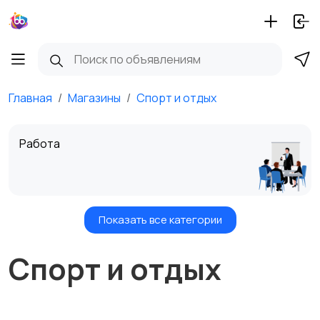
Главная
Магазины
Спорт и отдых
Работа
Показать все категории
Недвижимость
Спорт и отдых
Транспорт