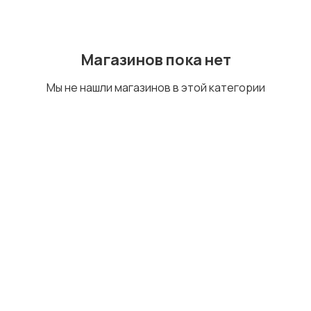
Магазинов пока нет
Услуги
Мы не нашли магазинов в этой категории
Детские товары
Для дома и дачи
Электроника