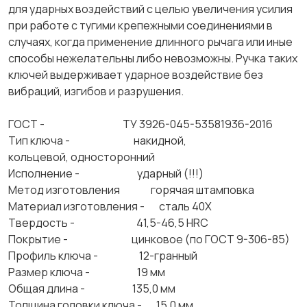
для ударных воздействий с целью увеличения усилия
при работе с тугими крепежными соединениями в
случаях, когда применение длинного рычага или иные
способы нежелательны либо невозможны. Ручка таких
ключей выдерживает ударное воздействие без
вибраций, изгибов и разрушения.
ГОСТ - ТУ 3926-045-53581936-2016​
Тип ключа - накидной,
кольцевой, односторонний
Исполнение - ударный (!!!)
Метод изготовления горячая штамповка
Материал изготовления - сталь 40Х
Твердость - 41,5-46,5 HRC
Покрытие - цинковое (по ГОСТ 9-306-85)
Профиль ключа - 12-гранный
Размер ключа - 19 мм
Общая длина - 135,0 мм
Толщина головки ключа - 15,0 мм