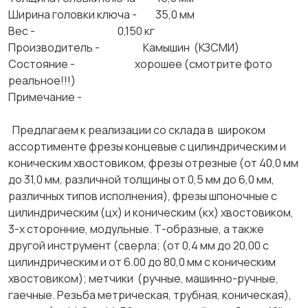
Ширина головки ключа - 35,0 мм
Вес - 0,150 кг
Производитель - Камышин (КЗСМИ)
Состояние - хорошее (смотрите фото
реальное!!!)
Примечание -
Предлагаем к реализации со склада в широком
ассортименте фрезы концевые с цилиндрическим и
коническим хвостовиком, фрезы отрезные (от 40,0 мм
до 31,0 мм, различной толщины от 0,5 мм до 6,0 мм,
различных типов исполнения), фрезы шпоночные с
цилиндрическим (цх) и коническим (кх) хвостовиком,
3-х сторонние, модульные. Т-образные, а также
другой инструмент (сверла; (от 0,4 мм до 20,00 с
цилиндрическим и от 6.00 до 80,0 мм с коническим
хвостовиком); метчики (ручные, машинно-ручные,
гаечные. Резьба метрическая, трубная, коническая),