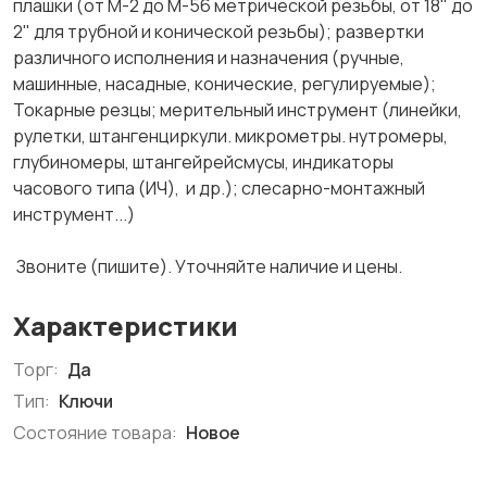
плашки (от М-2 до М-56 метрической резьбы, от 18" до
2" для трубной и конической резьбы); развертки
различного исполнения и назначения (ручные,
машинные, насадные, конические, регулируемые);
Токарные резцы; мерительный инструмент (линейки,
рулетки, штангенциркули. микрометры. нутромеры,
глубиномеры, штангейрейсмусы, индикаторы
часового типа (ИЧ), и др.); слесарно-монтажный
инструмент...)
Звоните (пишите). Уточняйте наличие и цены.
Характеристики
Торг:
Да
Тип:
Ключи
Состояние товара:
Новое