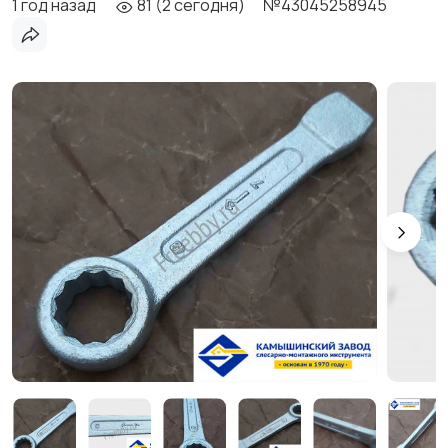
1 год назад
81 (2 сегодня)
№43045258945