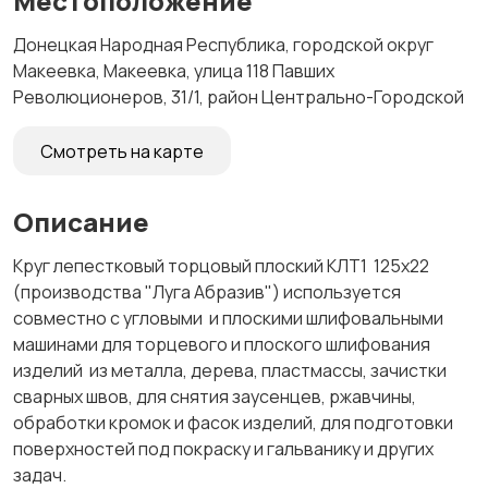
Местоположение
Донецкая Народная Республика, городской округ
Макеевка, Макеевка, улица 118 Павших
Революционеров, 31/1, район Центрально-Городской
Смотреть на карте
Описание
Круг лепестковый торцовый плоский КЛТ1 125х22
(производства "Луга Абразив") используется
совместно с угловыми и плоскими шлифовальными
машинами для торцевого и плоского шлифования
изделий из металла, дерева, пластмассы, зачистки
сварных швов, для снятия заусенцев, ржавчины,
обработки кромок и фасок изделий, для подготовки
поверхностей под покраску и гальванику и других
задач.