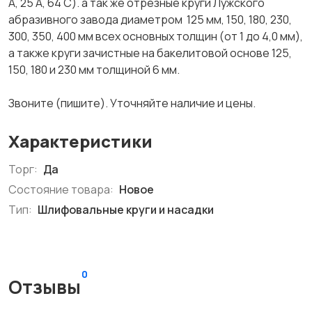
А, 25 А, 64 С). а так же отрезные круги Лужского
абразивного завода диаметром 125 мм, 150, 180, 230,
300, 350, 400 мм всех основных толщин (от 1 до 4,0 мм),
а также круги зачистные на бакелитовой основе 125,
150, 180 и 230 мм толщиной 6 мм.
Звоните (пишите). Уточняйте наличие и цены.
Характеристики
Торг:
Да
Состояние товара:
Новое
Тип:
Шлифовальные круги и насадки
0
Отзывы