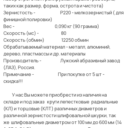
таких как размер, форма, острота и чистота)
Зернистость - Р220 - мелкозернистый ( для
финишной полировки)
Вес - 0,090 кг (90 грамма)
Скорость (мс) - 80
Скорость (обмин) 12250 обмин
Обрабатываемый материал - металл, алюминий,
дерево, пластмассы и др. материалы
Производитель - Лужский абразивный завод
(ЛАЗ), Россия.
Примечание - При покупке от 5 шт -
скидка!!!
У нас Вы можете приобрести из наличия на
складе и под заказ круги лепестковые радиальные
(КЛ) и торцовые (КЛТ) различных диаметров и
различной зернистости шлифовальной шкурки, так
же шлифовальные диаметром от 100 мм до 600 мм (14