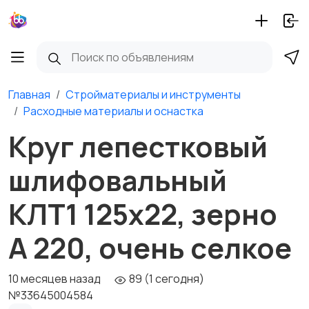
Главная
Стройматериалы и инструменты
Расходные материалы и оснастка
Круг лепестковый
шлифовальный
КЛТ1 125х22, зерно
А 220, очень селкое
10 месяцев назад
89 (1 сегодня)
№33645004584