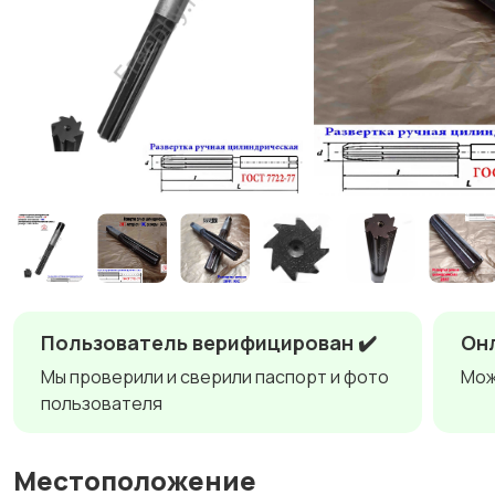
Пользователь верифицирован ✔️
Онл
Мы проверили и сверили паспорт и фото
Мож
пользователя
Местоположение