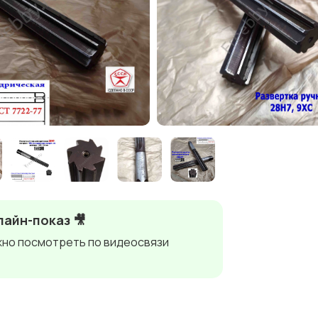
айн-показ 🎥
но посмотреть по видеосвязи