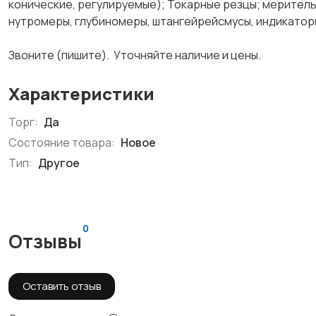
конические, регулируемые); Токарные резцы; меритель
нутромеры, глубиномеры, штангейрейсмусы, индикаторы
Звоните (пишите). Уточняйте наличие и цены.
Характеристики
Торг:
Да
Состояние товара:
Новое
Тип:
Другое
0
Отзывы
Оставить отзыв