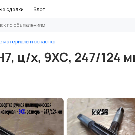
ые сделки
Блог
е материалы и оснастка
7, ц/х, 9ХС, 247/124 м