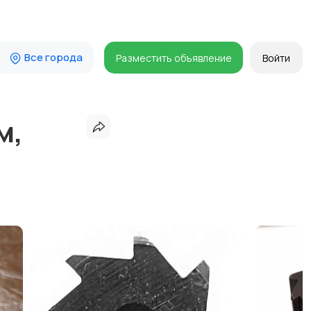
Все города
Разместить объявление
Войти
м,