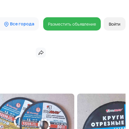
Все города
Разместить объявление
Войти