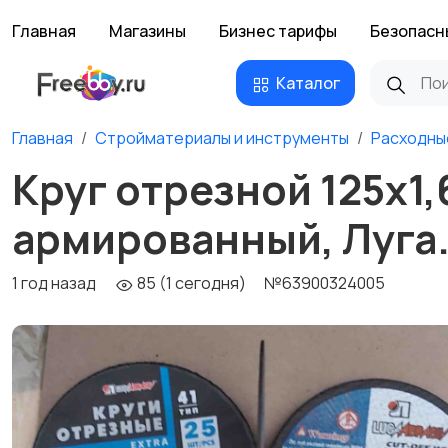
Главная
Магазины
Бизнес тарифы
Безопасн
Каталог
Главная
Стройматериалы и инструменты
Расходны
Круг отрезной 125х1,
армированный, Луга
1 год назад
85 (1 сегодня)
№63900324005