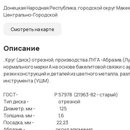
Донецкая Народная Республика, городской округ Макеев
Центрально-Городской
Смотреть на карте
Описание
. Круг (диск) отрезной, производства ЛУГА -Абразив (
нормального марки А на основе бакелитовой связки с
резки конструкций и деталей из цветного металла, разл
инструмента (УШМ).
ГОСТ- Р 57978 (21963-82 - старый)
Тип диска - отрезной
Диаметр, мм - 125
Толщина, мм - 1,6
Посадка, мм - 22,23
Абразив - оксид алюминия