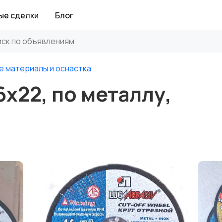
ые сделки
Блог
е материалы и оснастка
6х22, по металлу,
.