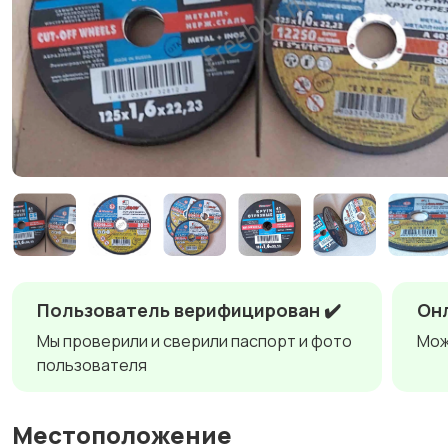
Пользователь верифицирован ✔️
Онл
Мы проверили и сверили паспорт и фото
Мож
пользователя
Местоположение