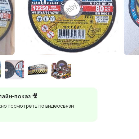
айн-показ 🎥
но посмотреть по видеосвязи