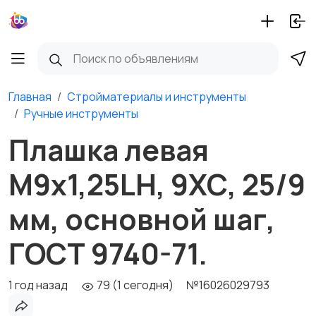
Главная
Стройматериалы и инструменты
Ручные инструменты
Плашка левая
М9х1,25LH, 9ХС, 25/9
мм, основной шаг,
ГОСТ 9740-71.
1 год назад
79 (1 сегодня)
№16026029793