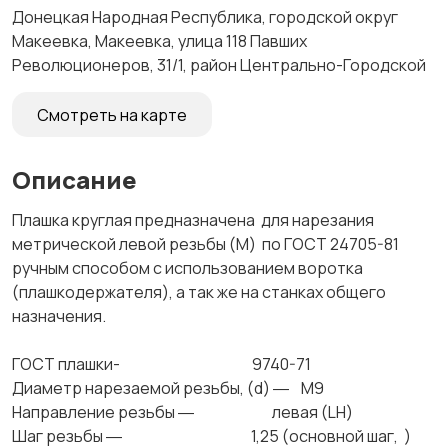
Донецкая Народная Республика, городской округ
Макеевка, Макеевка, улица 118 Павших
Революционеров, 31/1, район Центрально-Городской
Смотреть на карте
Описание
Плашка круглая предназначена для нарезания
метрической левой резьбы (М) по ГОСТ 24705-81
ручным способом с использованием воротка
(плашкодержателя), а так же на станках общего
назначения.
ГОСТ плашки- 9740-71
Диаметр нарезаемой резьбы, (d) ― М9
Направление резьбы ― левая (LH)
Шаг резьбы ― 1,25 (основной шаг, )