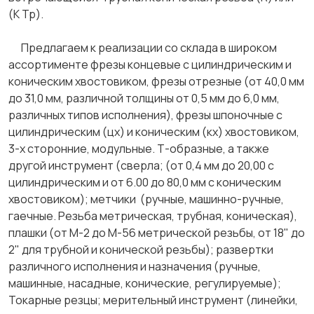
(К Тр).
Предлагаем к реализации со склада в широком
ассортименте фрезы концевые с цилиндрическим и
коническим хвостовиком, фрезы отрезные (от 40,0 мм
до 31,0 мм, различной толщины от 0,5 мм до 6,0 мм,
различных типов исполнения), фрезы шпоночные с
цилиндрическим (цх) и коническим (кх) хвостовиком,
3-х сторонние, модульные. Т-образные, а также
другой инструмент (сверла; (от 0,4 мм до 20,00 с
цилиндрическим и от 6.00 до 80,0 мм с коническим
хвостовиком); метчики (ручные, машинно-ручные,
гаечные. Резьба метрическая, трубная, коническая),
плашки (от М-2 до М-56 метрической резьбы, от 18" до
2" для трубной и конической резьбы); развертки
различного исполнения и назначения (ручные,
машинные, насадные, конические, регулируемые);
Токарные резцы; мерительный инструмент (линейки,