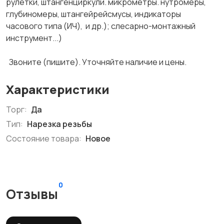
рулетки, штангенциркули. микрометры. нутромеры,
глубиномеры, штангейрейсмусы, индикаторы
часового типа (ИЧ), и др.); слесарно-монтажный
инструмент...)
Звоните (пишите). Уточняйте наличие и цены.
Характеристики
Торг:
Да
Тип:
Нарезка резьбы
Состояние товара:
Новое
0
Отзывы