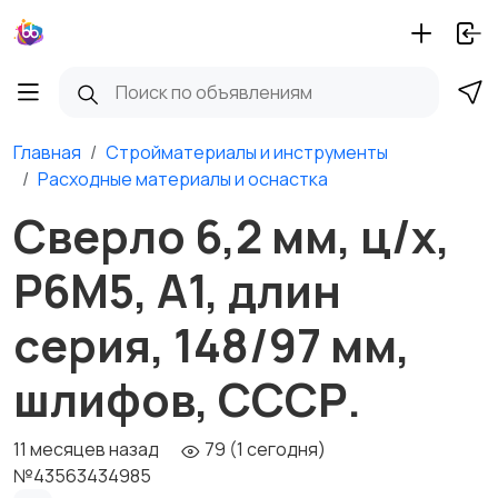
Главная
Стройматериалы и инструменты
Расходные материалы и оснастка
Сверло 6,2 мм, ц/х,
Р6М5, А1, длин
серия, 148/97 мм,
шлифов, СССР.
11 месяцев назад
79 (1 сегодня)
№43563434985