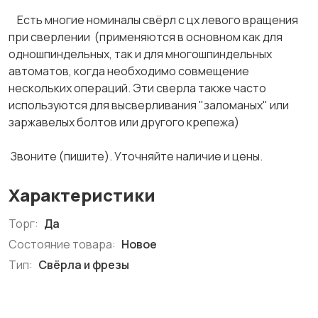
Есть многие номиналы свёрл с цх левого вращения
при сверлении (применяются в основном как для
одношпиндельных, так и для многошпиндельных
автоматов, когда необходимо совмещение
нескольких операций. Эти сверла также часто
используются для высверливания "заломаных" или
заржавелых болтов или другого крепежа)
Звоните (пишите). Уточняйте наличие и цены.
Характеристики
Торг:
Да
Состояние товара:
Новое
Тип:
Свёрла и фрезы