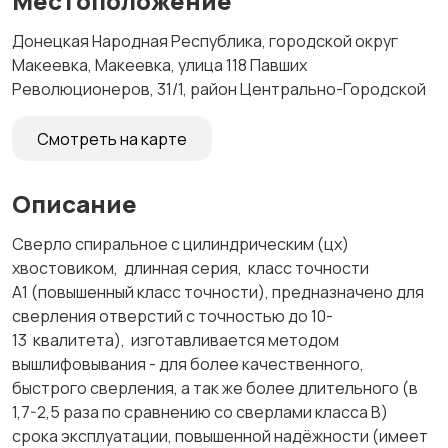
Местоположение
Донецкая Народная Республика, городской округ
Макеевка, Макеевка, улица 118 Павших
Революционеров, 31/1, район Центрально-Городской
Смотреть на карте
Описание
Сверло спиральное с цилиндрическим (цх)
хвостовиком, длинная серия, класс точности
А1 (повышенный класс точности), предназначено для
сверления отверстий с точностью до 10-
13 квалитета), изготавливается методом
вышлифовывания - для более качественного,
быстрого сверления, а так же более длительного (в
1,7-2,5 раза по сравнению со сверлами класса В)
срока эксплуатации, повышенной надёжности (имеет