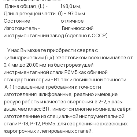
Длина общая, (L) - 148,0 мм,
Длина режущей части, (l) - 97,0 мм.
Состояние - отличное
Изготовитель - Вильнюсский
инструментальный завод (сделано в СССР)
У нас Вы можете приобрести сверла с
цилиндрическим (цх) хвостовиком всех номиналов от
0,4 мм до 20,00 мм из быстрорежущей
инструментальной стали Р6М5 как обычной
стандартной серии - В1, так и повышенной точности
А-1 (повышенные требования к точности
изготовления, шлифованные, реально имеющие
ресурс работы и качество сверления в 2-2,5 разы
выше, чем класс В1) , имеются многие номиналы свёрл
изготовленные из специальной инструментальной
стали Р-18, Р-12, Р6М5, для сверления нержавеющих,
жаропрочных и легированных сталей.