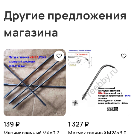
Другие предложения
магазина
139 ₽
1 327 ₽
Метчик гаечный М4х0,7,
Метчик гаечный М24х3,0,