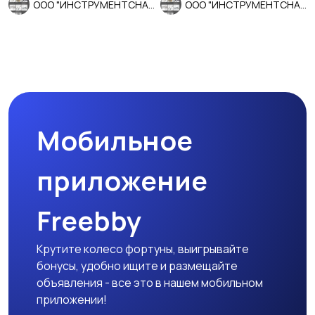
ООО "ИНСТРУМЕНТСНАБ"
ООО "ИНСТРУМЕНТСНАБ"
Мобильное
приложение
Freebby
Крутите колесо фортуны, выигрывайте
бонусы, удобно ищите и размещайте
объявления - все это в нашем мобильном
приложении!