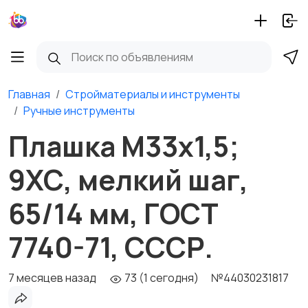
Главная
Стройматериалы и инструменты
Ручные инструменты
Плашка М33х1,5;
9ХС, мелкий шаг,
65/14 мм, ГОСТ
7740-71, СССР.
7 месяцев назад
73 (1 сегодня)
№44030231817