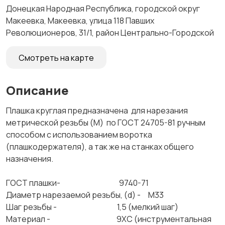
Донецкая Народная Республика, городской округ
Макеевка, Макеевка, улица 118 Павших
Революционеров, 31/1, район Центрально-Городской
Смотреть на карте
Описание
Плашка круглая предназначена для нарезания
метрической резьбы (М) по ГОСТ 24705-81 ручным
способом с использованием воротка
(плашкодержателя), а так же на станках общего
назначения.
ГОСТ плашки- 9740-71
Диаметр нарезаемой резьбы, (d) - М33
Шаг резьбы - 1,5 (мелкий шаг)
Материал - 9ХС (инструментальная