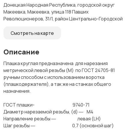
Донецкая Народная Республика, городской округ
Макеевка, Макеевка, улица 118 Павших
Революционеров, 31/1, район Центрально-Городской
Смотреть на карте
Описание
Плашка круглая предназначена для нарезания
метрической левой резьбы (М) по ГОСТ 24705-81
ручным способом с использованием воротка
(плашкодержателя), а так же на станках общего
назначения.
ГОСТ плашки- 9740-71
Диаметр нарезаемой резьбы, (d) ― М4
Направление резьбы ― левая (LH)
Шаг резьбы ― 0,7 (основной шаг)