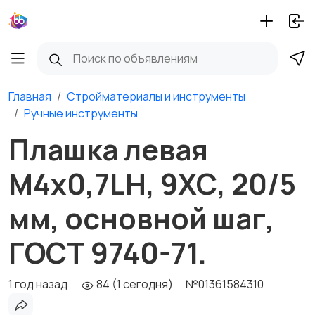
Главная
Стройматериалы и инструменты
Ручные инструменты
Плашка левая
М4х0,7LH, 9ХС, 20/5
мм, основной шаг,
ГОСТ 9740-71.
1 год назад
84 (1 сегодня)
№01361584310