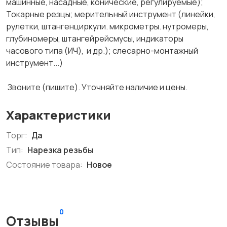
машинные, насадные, конические, регулируемые);
Токарные резцы; мерительный инструмент (линейки,
рулетки, штангенциркули. микрометры. нутромеры,
глубиномеры, штангейрейсмусы, индикаторы
часового типа (ИЧ), и др.); слесарно-монтажный
инструмент...)
Звоните (пишите). Уточняйте наличие и цены.
Характеристики
Торг:
Да
Тип:
Нарезка резьбы
Состояние товара:
Новое
0
Отзывы