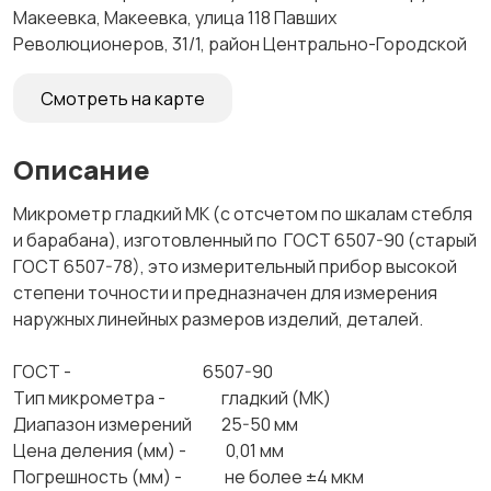
Макеевка, Макеевка, улица 118 Павших
Революционеров, 31/1, район Центрально-Городской
Смотреть на карте
Описание
Микрометр гладкий МК (с отсчетом по шкалам стебля
и барабана), изготовленный по ГОСТ 6507-90 (старый
ГОСТ 6507-78), это измерительный прибор высокой
степени точности и предназначен для измерения
наружных линейных размеров изделий, деталей.
ГОСТ - 6507-90
Тип микрометра - гладкий (МК)
Диапазон измерений 25-50 мм
Цена деления (мм) - 0,01 мм
Погрешность (мм) - не более ±4 мкм