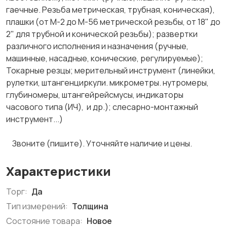
гаечные. Резьба метрическая, трубная, коническая),
плашки (от М-2 до М-56 метрической резьбы, от 18" до
2" для трубной и конической резьбы); развертки
различного исполнения и назначения (ручные,
машинные, насадные, конические, регулируемые);
Токарные резцы; мерительный инструмент (линейки,
рулетки, штангенциркули. микрометры. нутромеры,
глубиномеры, штангейрейсмусы, индикаторы
часового типа (ИЧ), и др.); слесарно-монтажный
инструмент...)
Звоните (пишите). Уточняйте наличие и цены.
Характеристики
Торг:
Да
Тип измерений:
Толщина
Состояние товара:
Новое