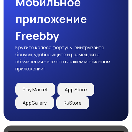
Мобильное
приложение
Freebby
Крутите колесо фортуны, выигрывайте
бонусы, удобно ищите и размещайте
объявления - все это в нашем мобильном
приложении!
Play Market
App Store
AppGallery
RuStore