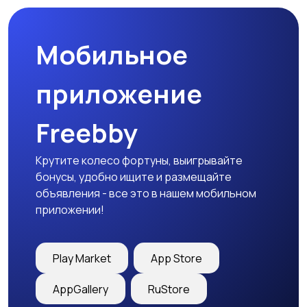
Мобильное
приложение
Freebby
Крутите колесо фортуны, выигрывайте
бонусы, удобно ищите и размещайте
объявления - все это в нашем мобильном
приложении!
Play Market
App Store
AppGallery
RuStore