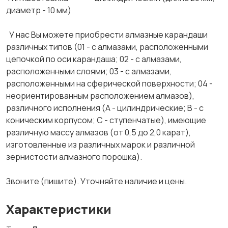
диаметр - 10 мм)
У нас Вы можете приобрести алмазные карандаши
различных типов (01 - с алмазами, расположенными
цепочкой по оси карандаша; 02 - с алмазами,
расположенными слоями; 03 - с алмазами,
расположенными на сферической поверхности; 04 -
неориентированным расположением алмазов),
различного исполнения (А - цилиндрические; В - с
коническим корпусом; С - ступенчатые), имеющие
различную массу алмазов (от 0,5 до 2,0 карат),
изготовленные из различных марок и различной
зернистости алмазного порошка).
Звоните (пишите). Уточняйте наличие и цены.
Характеристики