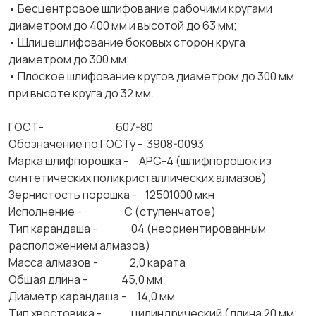
• Бесцентровое шлифование рабочими кругами
диаметром до 400 мм и высотой до 63 мм;
• Шлицешлифование боковых сторон круга
диаметром до 300 мм;
• Плоское шлифование кругов диаметром до 300 мм
при высоте круга до 32 мм.
ГОСТ- 607-80
Обозначение по ГОСТу - 3908-0093
Марка шлифпорошка - АРС-4 (шлифпорошок из
синтетических поликристаллических алмазов)
Зернистость порошка - 12501000 мкн
Исполнение - С (ступенчатое)
Тип карандаша - 04 (неориентированным
расположением алмазов)
Масса алмазов - 2,0 карата
Общая длина - 45,0 мм
Диаметр карандаша - 14,0 мм
Тип хвостовика - цилиндрический (длина 20 мм;