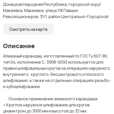
Донецкая Народная Республика, городской округ
Макеевка, Макеевка, улица 118 Павших
Революционеров, 31/1, район Центрально-Городской
Смотреть на карте
Описание
Алмазный карандаш, изготовленный по ГОСТу 607-80,
тип 04, исполнение С, 3908-0093 используется для
правки шлифовальных кругов на операциях наружного,
внутреннего, круглого, бесцентрового и плоского
шлифования, а также на отдельных операциях резьбо-
и зубошлифования.
Основное применение алмазного карандаша:
• Круглое наружное шлифование для кругов
диаметром до 3000 мм и высотой до 32 мм;