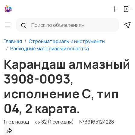
Главная
Стройматериалы и инструменты
Расходные материалы и оснастка
Карандаш алмазный
3908-0093,
исполнение С, тип
04, 2 карата.
1 год назад
82 (1 сегодня)
№39165124228