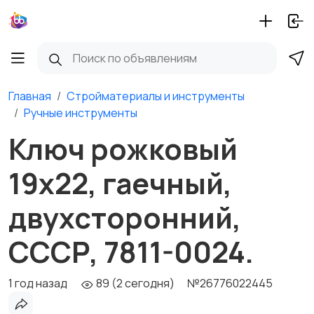
Главная
Стройматериалы и инструменты
Ручные инструменты
Ключ рожковый
19х22, гаечный,
двухсторонний,
СССР, 7811-0024.
1 год назад
89 (2 сегодня)
№26776022445