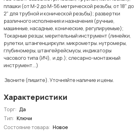
плашки (от М-2 до М-56 метрической резьбы, от 18" до
2" для трубной и конической резьбы); развертки
различного исполнения и назначения (ручные,
машинные, насадные, конические, регулируемые);
Токарные резцы; мерительный инструмент (линейки,
рулетки, штангенциркули. микрометры. нутромеры,
глубиномеры, штангейрейсмусы, индикаторы
часового типа (ИЧ), и др.); слесарно-монтажный
инструмент...)
Звоните (пишите). Уточняйте наличие и цены.
Характеристики
Торг:
Да
Тип:
Ключи
Состояние товара:
Новое