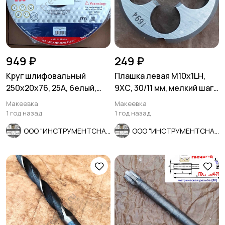
949 ₽
249 ₽
Круг шлифовальный
Плашка левая М10х1LH,
250х20х76, 25А, белый,
9ХС, 30/11 мм, мелкий шаг,
Р90, К 6 V 50, мелкое
ГОСТ 9740-71
Макеевка
Макеевка
зерно.
1 год назад
1 год назад
ООО "ИНСТРУМЕНТСНАБ"
ООО "ИНСТРУМЕНТСНАБ"