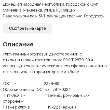
Донецкая Народная Республика, городской округ
Макеевка, Макеевка, улица 118 Павших
Революционеров, 31/1, район Центрально-Городской
Смотреть на карте
Описание
Ключ гаечный рожковый двухсторонний с
открытым зевом изготовлен по ГОСТ 2839-80 и
используются практически во всех сферах деятельно
сти человека: на производстве и в быту.
ГОСТ - 2389-80
Обозначение по ГОСТу - 7811-0024
Тип ключа - гаечный, рожковый, 2-х
сторонний
Размер ключа - 19х22 (черный)